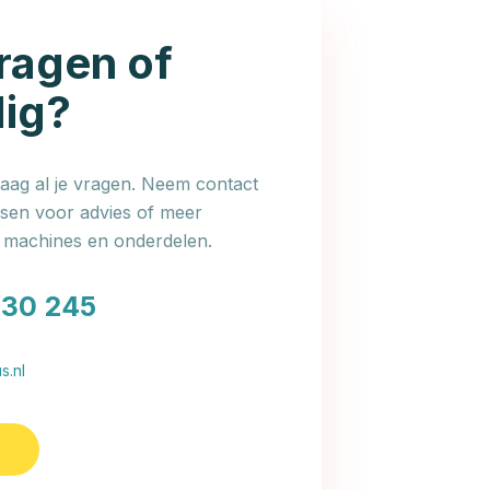
ragen of
dig?
ag al je vragen. Neem contact
en voor advies of meer
e machines en onderdelen.
030 245
s.nl