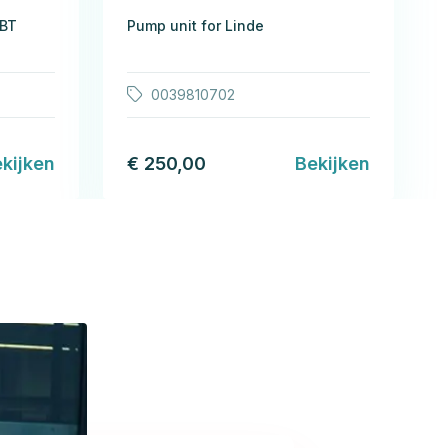
 BT
Pump unit for Linde
0039810702
kijken
€ 250,00
Bekijken