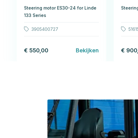
Steering motor ES30-24 for Linde
Steering
133 Series
3905400727
5161
€ 550,00
Bekijken
€ 900