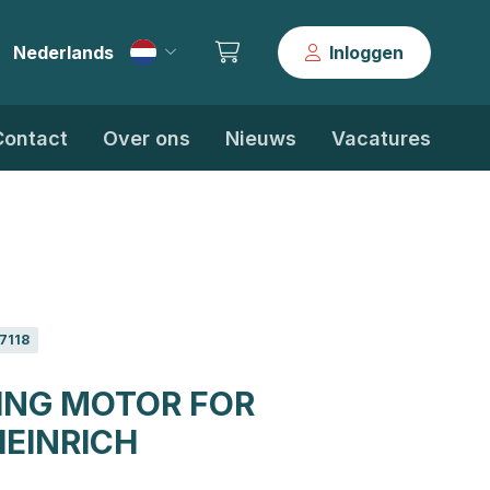
Nederlands
Inloggen
|
Contact
Over ons
Nieuws
Vacatures
7118
ING MOTOR FOR
EINRICH