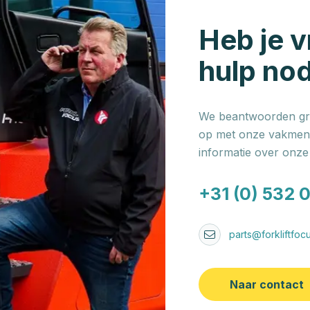
Heb je v
hulp no
We beantwoorden gra
op met onze vakmens
informatie over onz
+31 (0) 532 
parts@forkliftfocu
Naar contact