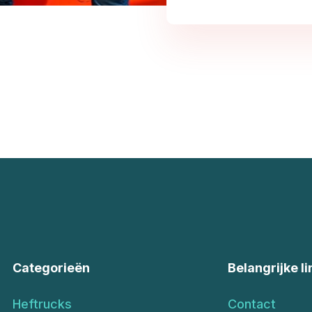
Categorieën
Belangrijke li
Heftrucks
Contact