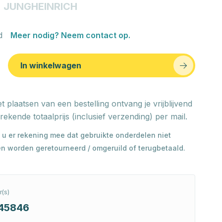
JUNGHEINRICH
d
Meer nodig? Neem contact op.
In winkelwagen
t plaatsen van een bestelling ontvang je vrijblijvend
rekende totaalprijs (inclusief verzending) per mail.
 u er rekening mee dat gebruikte onderdelen niet
n worden geretourneerd / omgeruild of terugbetaald.
(s)
145846