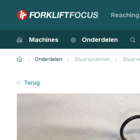
Reaching
Machines
Onderdelen
Onderdelen
Stuursystemen
Stuurve
Terug