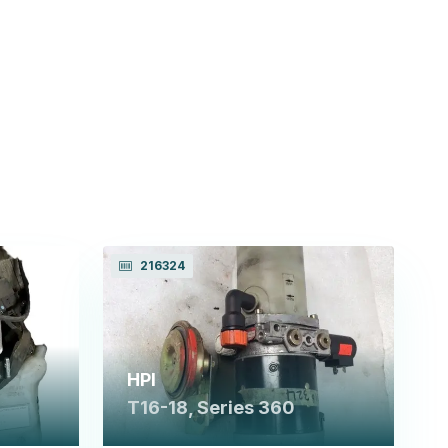
216324
HPI
T16-18, Series 360