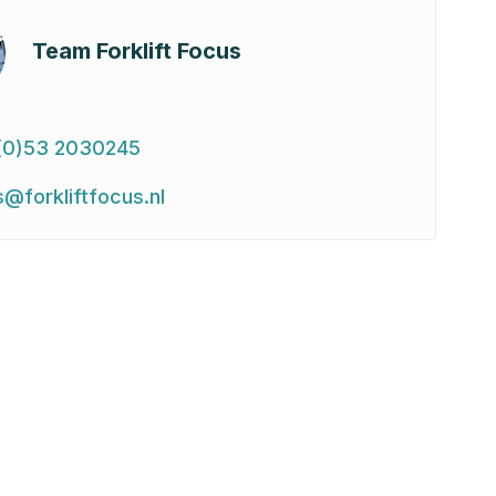
Team Forklift Focus
(0)53 2030245
s@forkliftfocus.nl