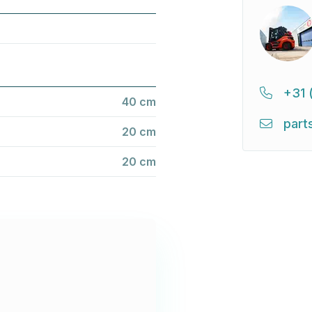
+31 
40 cm
part
20 cm
20 cm