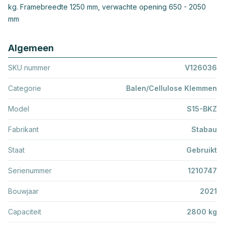
kg. Framebreedte 1250 mm, verwachte opening 650 - 2050
mm
Algemeen
SKU nummer
V126036
Categorie
Balen/Cellulose Klemmen
Model
S15-BKZ
Fabrikant
Stabau
Staat
Gebruikt
Serienummer
1210747
Bouwjaar
2021
Capaciteit
2800 kg