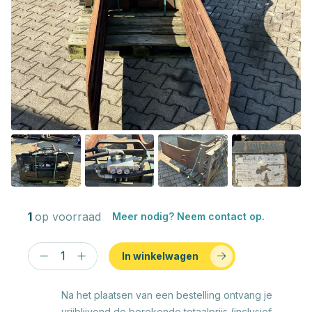
1
op voorraad
Meer nodig? Neem contact op.
In winkelwagen
Na het plaatsen van een bestelling ontvang je
vrijblijvend de berekende totaalprijs (inclusief