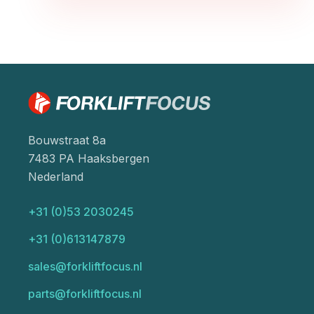
Bouwstraat 8a
7483 PA Haaksbergen
Nederland
+31 (0)53 2030245
+31 (0)613147879
sales@forkliftfocus.nl
parts@forkliftfocus.nl