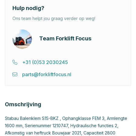
Hulp nodig?
Ons team helpt jou graag verder op weg!
Team Forklift Focus
+31 (0)53 2030245
parts@forkliftfocus.nl
Omschrijving
Stabau Balenklem S15-BKZ , Ophangklasse FEM 3, Armlengte
1600 mm, Serienummer 1210747, Hydraulische functies 2,
Afkomstig van heftruck Bouwjaar 2021, Capaciteit 2800