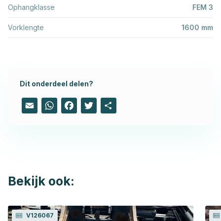
Ophangklasse
FEM 3
Vorklengte
1600 mm
Dit onderdeel delen?
Email
WhatsApp
Facebook
Twitter
Share
Bekijk ook:
V126067