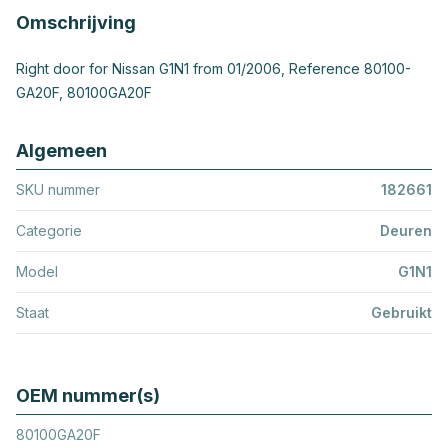
Omschrijving
Right door for Nissan G1N1 from 01/2006, Reference 80100-
GA20F, 80100GA20F
Algemeen
SKU nummer
182661
Categorie
Deuren
Model
G1N1
Staat
Gebruikt
OEM nummer(s)
80100GA20F