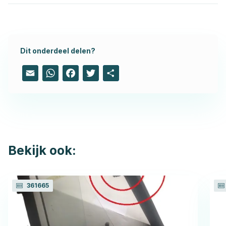
Dit onderdeel delen?
Email
WhatsApp
Facebook
Twitter
Share
Bekijk ook:
361665