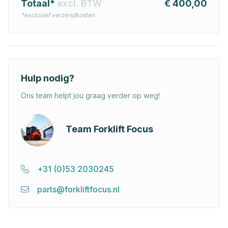
Totaal*
excl. BTW
€ 400,00
*exclusief verzendkosten
Hulp nodig?
Ons team helpt jou graag verder op weg!
Team Forklift Focus
+31 (0)53 2030245
parts@forkliftfocus.nl