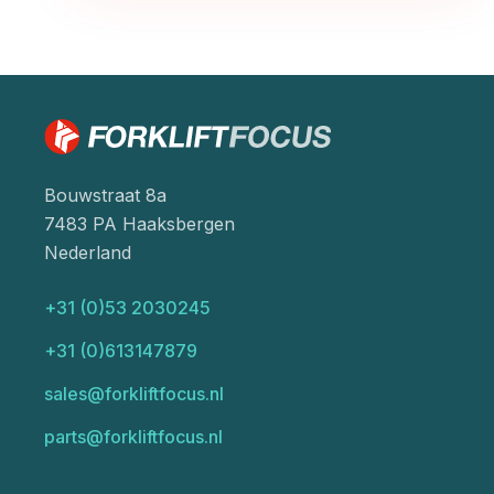
Bouwstraat 8a
7483 PA Haaksbergen
Nederland
+31 (0)53 2030245
+31 (0)613147879
sales@forkliftfocus.nl
parts@forkliftfocus.nl