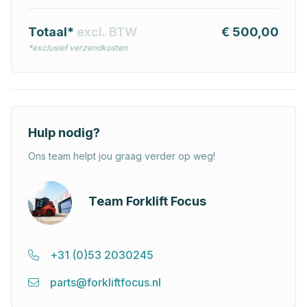
Totaal*
excl. BTW
€ 500,00
*exclusief verzendkosten
Hulp nodig?
Ons team helpt jou graag verder op weg!
Team Forklift Focus
+31 (0)53 2030245
parts@forkliftfocus.nl