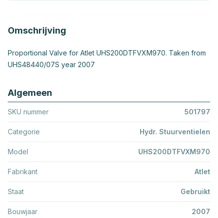
Omschrijving
Proportional Valve for Atlet UHS200DTFVXM970. Taken from
UHS48440/07S year 2007
Algemeen
SKU nummer
501797
Categorie
Hydr. Stuurventielen
Model
UHS200DTFVXM970
Fabrikant
Atlet
Staat
Gebruikt
Bouwjaar
2007