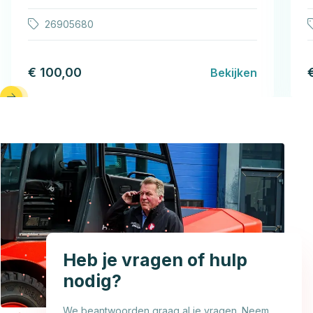
26905680
€ 100,00
Bekijken
Heb je vragen of hulp
nodig?
We beantwoorden graag al je vragen. Neem