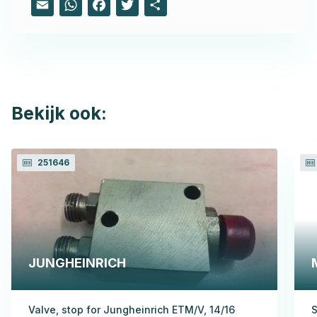
Bekijk ook:
251646
JUNGHEINRICH
Valve, stop for Jungheinrich ETM/V, 14/16
S