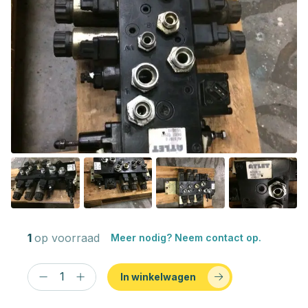
1
op voorraad
Meer nodig? Neem contact op.
In winkelwagen