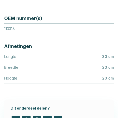
OEM nummer(s)
113318
Afmetingen
Lengte
30 cm
Breedte
20 cm
Hoogte
20 cm
Dit onderdeel delen?
Email
WhatsApp
Facebook
Twitter
Share