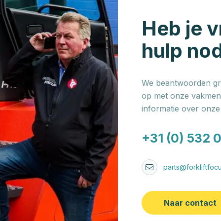
Heb je v
hulp no
We beantwoorden gra
op met onze vakmens
informatie over onz
+31 (0) 532 
parts@forkliftfocu
Naar contact