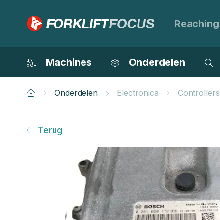
Reaching
Machines
Onderdelen
Onderdelen
Electronica
Controller
Terug