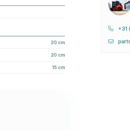
+31 
part
20 cm
20 cm
15 cm