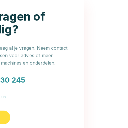
ragen of
dig?
ag al je vragen. Neem contact
en voor advies of meer
e machines en onderdelen.
030 245
s.nl