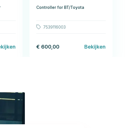
r
Controller for BT/Toyota
7539116003
kijken
€ 600,00
Bekijken