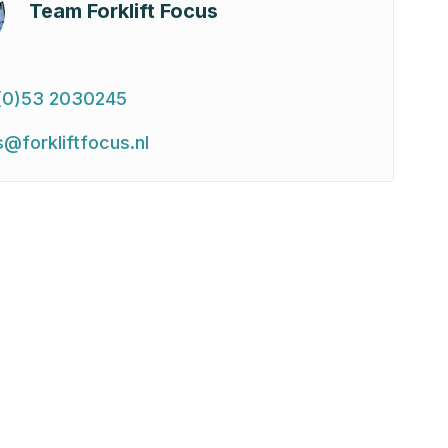
Team Forklift Focus
(0)53 2030245
s@forkliftfocus.nl