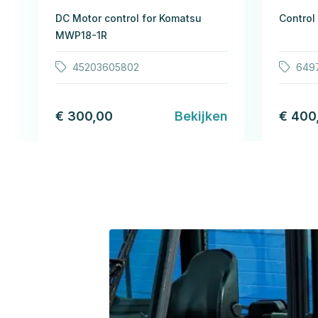
DC Motor control for Komatsu
Control
MWP18-1R
45203605802
649
€ 300,00
Bekijken
€ 400