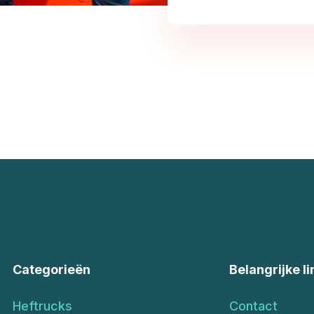
Categorieën
Belangrijke li
Heftrucks
Contact