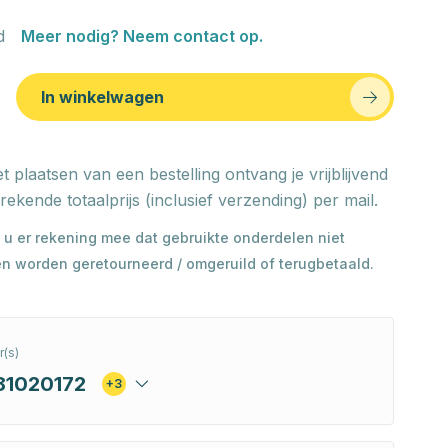
d
Meer nodig? Neem contact op.
In winkelwagen
t plaatsen van een bestelling ontvang je vrijblijvend
rekende totaalprijs (inclusief verzending) per mail.
 u er rekening mee dat gebruikte onderdelen niet
n worden geretourneerd / omgeruild of terugbetaald.
(s)
81020172
+3