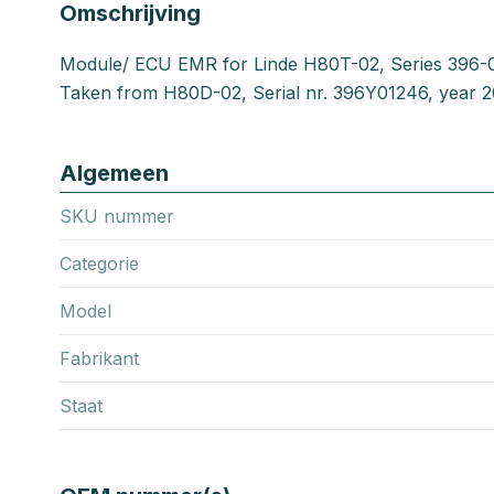
Omschrijving
Module/ ECU EMR for Linde H80T-02, Series 396-
Taken from H80D-02, Serial nr. 396Y01246, year 2
Algemeen
SKU nummer
Categorie
Model
Fabrikant
Staat