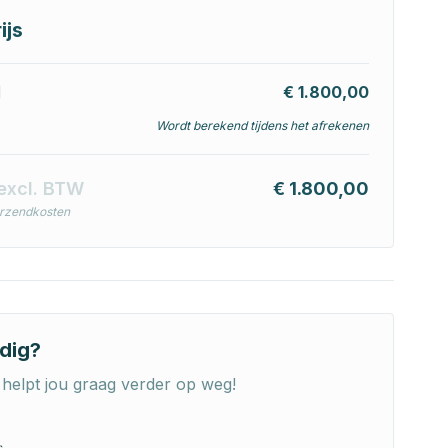
ijs
l
€ 1.800,00
Wordt berekend tijdens het afrekenen
excl. BTW
€ 1.800,00
erzendkosten
dig?
helpt jou graag verder op weg!