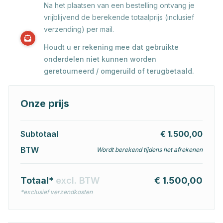
Na het plaatsen van een bestelling ontvang je
vrijblijvend de berekende totaalprijs (inclusief
verzending) per mail.
Houdt u er rekening mee dat gebruikte
onderdelen niet kunnen worden
geretourneerd / omgeruild of terugbetaald.
Onze prijs
Subtotaal
€ 1.500,00
BTW
Wordt berekend tijdens het afrekenen
Totaal*
excl. BTW
€ 1.500,00
*exclusief verzendkosten