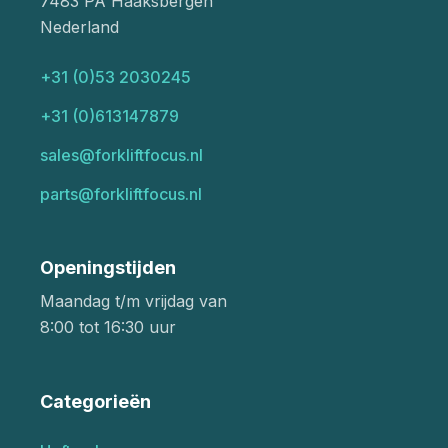
7483 PA Haaksbergen
Nederland
+31 (0)53 2030245
+31 (0)613147879
sales@forkliftfocus.nl
parts@forkliftfocus.nl
Openingstijden
Maandag t/m vrijdag van
8:00 tot 16:30 uur
Categorieën