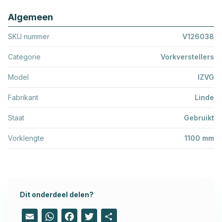
Algemeen
SKU nummer
V126038
Categorie
Vorkverstellers
Model
IZVG
Fabrikant
Linde
Staat
Gebruikt
Vorklengte
1100 mm
Dit onderdeel delen?
Email
WhatsApp
Facebook
Twitter
Share