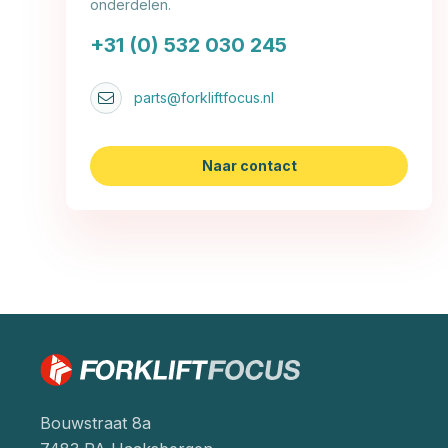
onderdelen.
+31 (0) 532 030 245
parts@forkliftfocus.nl
Naar contact
Bouwstraat 8a