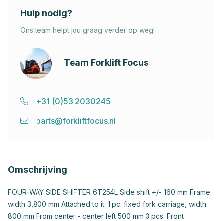
Hulp nodig?
Ons team helpt jou graag verder op weg!
Team Forklift Focus
+31 (0)53 2030245
parts@forkliftfocus.nl
Omschrijving
FOUR-WAY SIDE SHIFTER 6T254L Side shift +/- 160 mm Frame
width 3,800 mm Attached to it: 1 pc. fixed fork carriage, width
800 mm From center - center left 500 mm 3 pcs. Front