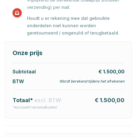
verzending) per mail.
Houdt u er rekening mee dat gebruikte
onderdelen niet kunnen worden
geretourneerd / omgeruild of terugbetaald.
Onze prijs
Subtotaal
€ 1.500,00
BTW
Wordt berekend tijdens het afrekenen
Totaal*
excl. BTW
€ 1.500,00
*exclusief verzendkosten