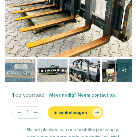
+7
1
op voorraad
Meer nodig? Neem contact op.
In winkelwagen
Na het plaatsen van een bestelling ontvang je
vrijblijvend de berekende totaalprijs (inclusief