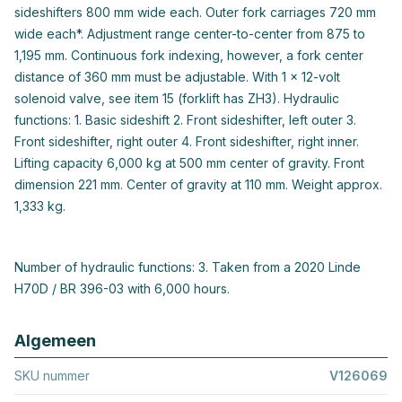
sideshifters 800 mm wide each. Outer fork carriages 720 mm
wide each*. Adjustment range center-to-center from 875 to
1,195 mm. Continuous fork indexing, however, a fork center
distance of 360 mm must be adjustable. With 1 x 12-volt
solenoid valve, see item 15 (forklift has ZH3). Hydraulic
functions: 1. Basic sideshift 2. Front sideshifter, left outer 3.
Front sideshifter, right outer 4. Front sideshifter, right inner.
Lifting capacity 6,000 kg at 500 mm center of gravity. Front
dimension 221 mm. Center of gravity at 110 mm. Weight approx.
1,333 kg.
Number of hydraulic functions: 3. Taken from a 2020 Linde
H70D / BR 396-03 with 6,000 hours.
Algemeen
SKU nummer
V126069