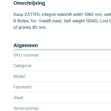
Omschrijving
Kaup 2.5T151L integral sideshift width 1080 mm, wi
6 Rolles, for freelift mast, Self weight 120KG, Los
of gravity 85 mm.
Algemeen
SKU nummer
Categorie
Model
Fabrikant
Staat
Serienummer