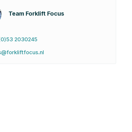
Team Forklift Focus
(0)53 2030245
s@forkliftfocus.nl