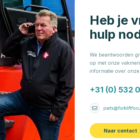
Heb je v
hulp no
We beantwoorden gra
op met onze vakmens
informatie over onz
+31 (0) 532 
parts@forkliftfocu
Naar contact