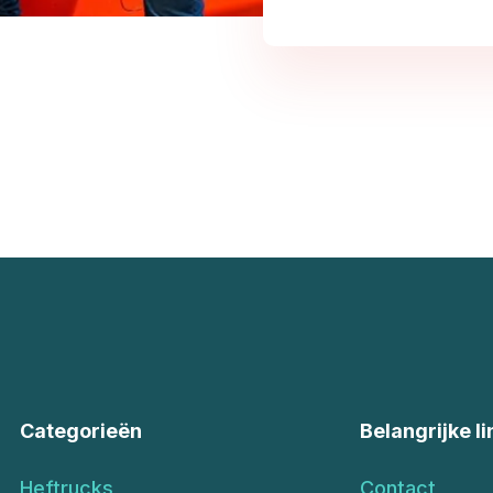
Categorieën
Belangrijke li
Heftrucks
Contact