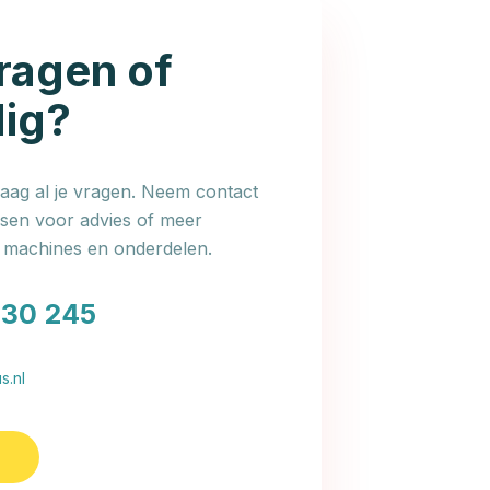
ragen of
dig?
ag al je vragen. Neem contact
en voor advies of meer
e machines en onderdelen.
030 245
s.nl