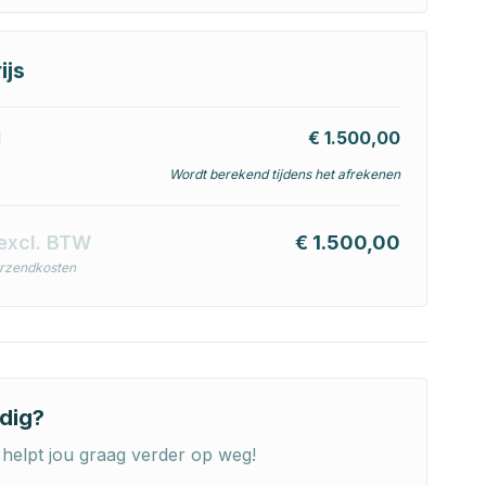
ijs
l
€ 1.500,00
Wordt berekend tijdens het afrekenen
excl. BTW
€ 1.500,00
erzendkosten
dig?
helpt jou graag verder op weg!