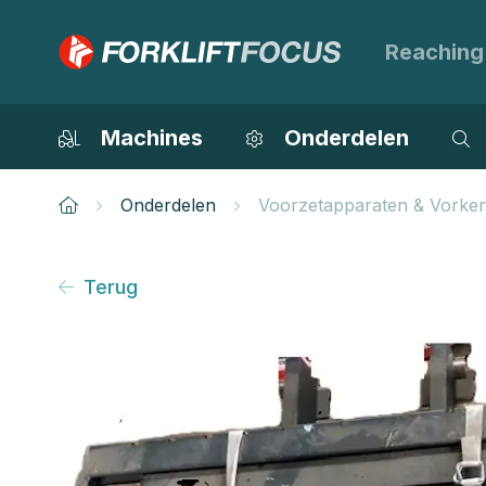
Reaching
Machines
Onderdelen
Onderdelen
Voorzetapparaten & Vorke
Terug