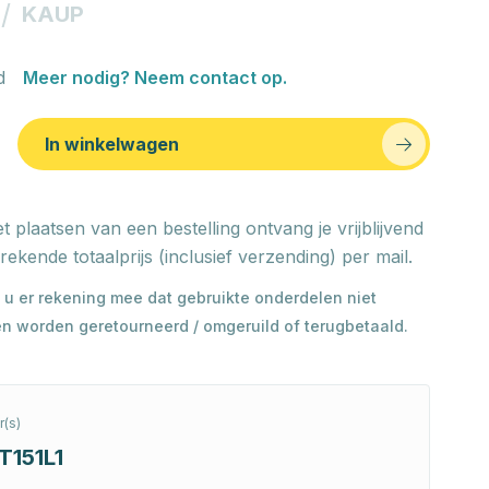
/
KAUP
d
Meer nodig? Neem contact op.
In winkelwagen
t plaatsen van een bestelling ontvang je vrijblijvend
rekende totaalprijs (inclusief verzending) per mail.
 u er rekening mee dat gebruikte onderdelen niet
n worden geretourneerd / omgeruild of terugbetaald.
(s)
T151L1