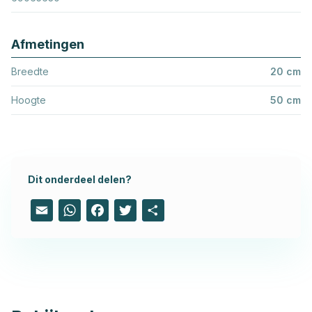
Afmetingen
Breedte
20 cm
Hoogte
50 cm
Dit onderdeel delen?
Email
WhatsApp
Facebook
Twitter
Share