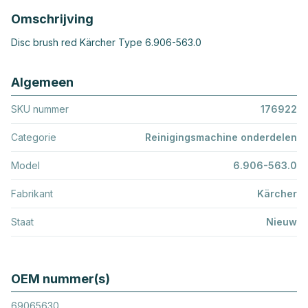
Omschrijving
Disc brush red Kärcher Type 6.906-563.0
Algemeen
SKU nummer
176922
Categorie
Reinigingsmachine onderdelen
Model
6.906-563.0
Fabrikant
Kärcher
Staat
Nieuw
OEM nummer(s)
69065630