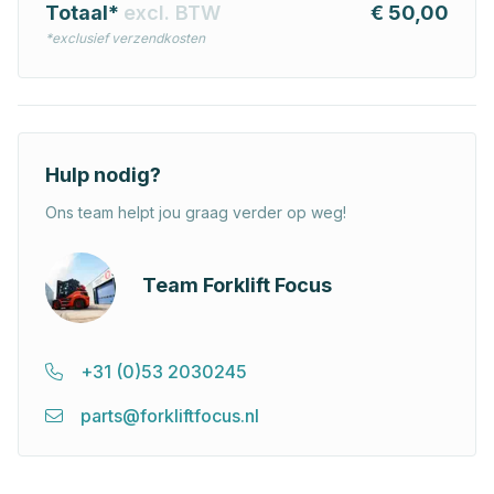
Totaal*
excl. BTW
€ 50,00
*exclusief verzendkosten
Hulp nodig?
Ons team helpt jou graag verder op weg!
Team Forklift Focus
+31 (0)53 2030245
parts@forkliftfocus.nl