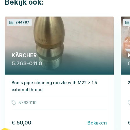
Bekijk ook:
244787
KÄRCHER
5.763-011.0
Brass pipe cleaning nozzle with M22 x 1.5
2
external thread
57630110
€ 50,00
Bekijken