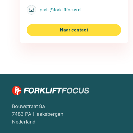
parts@forkliftfocus.nl
Naar contact
Bouwstraat 8a
7483 PA Haaksbergen
Nederland