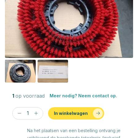
1
op voorraad
Meer nodig? Neem contact op.
In winkelwagen
Na het plaatsen van een bestelling ontvang je
vrijblijvend de berekende totaalprijs (inclusief