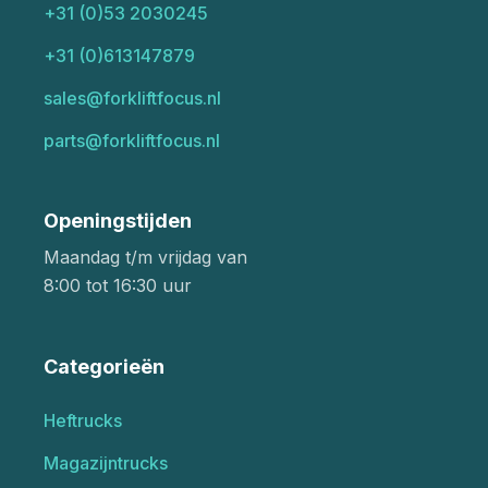
+31 (0)53 2030245
+31 (0)613147879
sales@forkliftfocus.nl
parts@forkliftfocus.nl
Openingstijden
Maandag t/m vrijdag van
8:00 tot 16:30 uur
Categorieën
Heftrucks
Magazijntrucks