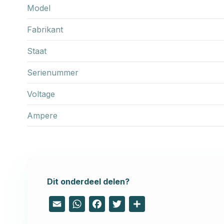
Model
Fabrikant
Staat
Serienummer
Voltage
Ampere
Dit onderdeel delen?
Email
WhatsApp
Facebook
Twitter
Share