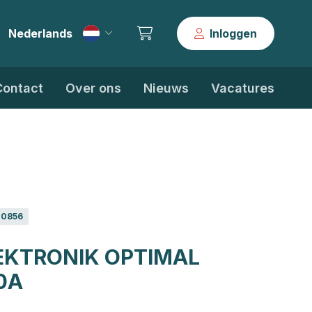
Nederlands
Inloggen
|
Contact
Over ons
Nieuws
Vacatures
0856
LEKTRONIK OPTIMAL
0A