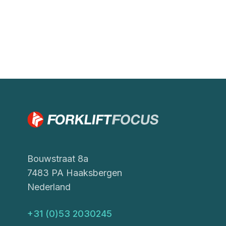
Bouwstraat 8a
7483 PA Haaksbergen
Nederland
+31 (0)53 2030245