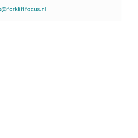
s@forkliftfocus.nl