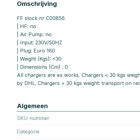
Omschrijving
FF stock nr C00856
| HF: no
| Air Pump: no
| Input: 230V/50HZ
| Plug: Euro 160
| Weight (Kgs): <30
| Dimensions (Cm) : 0
All chargers are ex works. Chargers < 30 kgs weigh
by DHL. Chargers > 30 kgs weight: transport on req
Algemeen
SKU nummer
Categorie