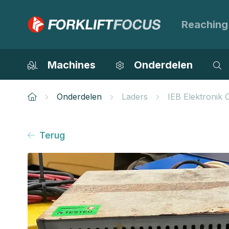
Reaching
Machines
Onderdelen
Onderdelen
Laders
IEB Elektronik
Terug