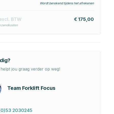
Wordt berekend tijdens het afrekenen
excl. BTW
€ 175,00
erzendkosten
dig?
helpt jou graag verder op weg!
Team Forklift Focus
(0)53 2030245