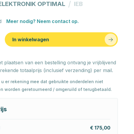
/
ELEKTRONIK OPTIMAL
IEB
d
Meer nodig? Neem contact op.
In winkelwagen
t plaatsen van een bestelling ontvang je vrijblijvend
rekende totaalprijs (inclusief verzending) per mail.
 u er rekening mee dat gebruikte onderdelen niet
n worden geretourneerd / omgeruild of terugbetaald.
ijs
l
€ 175,00