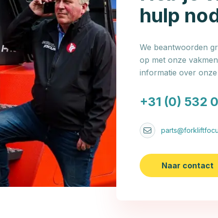
hulp no
We beantwoorden gra
op met onze vakmens
informatie over onz
+31 (0) 532 
parts@forkliftfocu
Naar contact