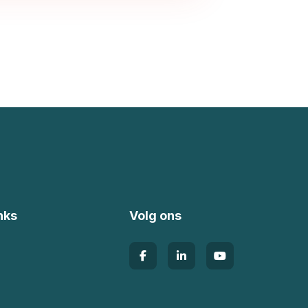
nks
Volg ons