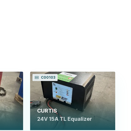
C00103
CURTIS
24V 15A TL Equalizer