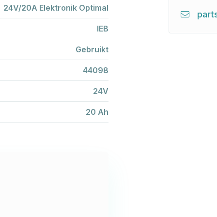
24V/20A Elektronik Optimal
part
IEB
Gebruikt
44098
24V
20 Ah