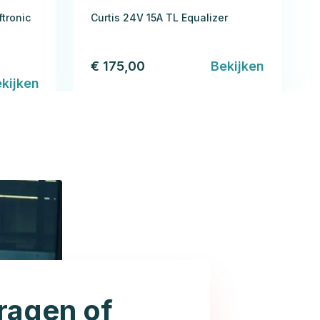
tronic
Curtis 24V 15A TL Equalizer
€ 175,00
Bekijken
kijken
ragen of