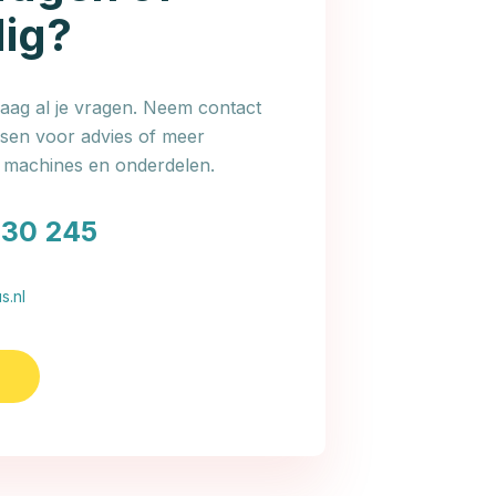
dig?
ag al je vragen. Neem contact
en voor advies of meer
e machines en onderdelen.
030 245
s.nl