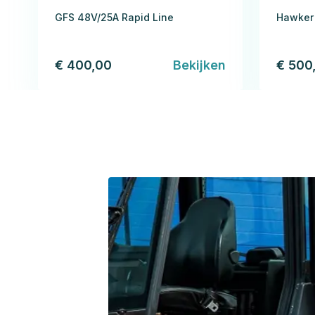
GFS 48V/25A Rapid Line
Hawker 
€ 400,00
Bekijken
€ 500