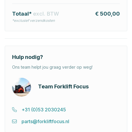
Totaal*
excl. BTW
€ 500,00
*exclusief verzendkosten
Hulp nodig?
Ons team helpt jou graag verder op weg!
Team Forklift Focus
+31 (0)53 2030245
parts@forkliftfocus.nl