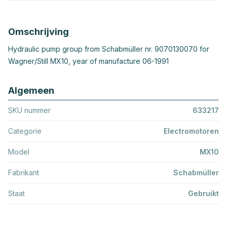
Omschrijving
Hydraulic pump group from Schabmüller nr. 9070130070 for
Wagner/Still MX10, year of manufacture 06-1991
Algemeen
SKU nummer
633217
Categorie
Electromotoren
Model
MX10
Fabrikant
Schabmüller
Staat
Gebruikt