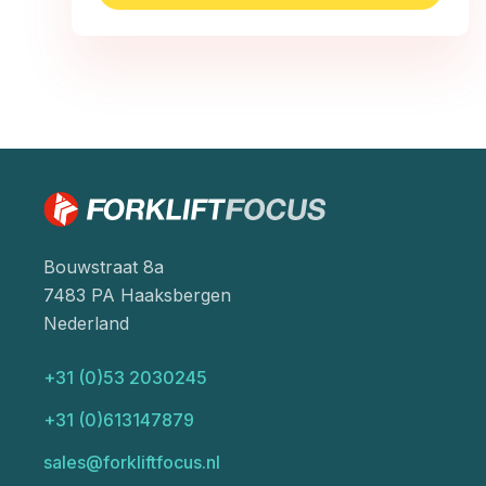
Bouwstraat 8a
7483 PA Haaksbergen
Nederland
+31 (0)53 2030245
+31 (0)613147879
sales@forkliftfocus.nl