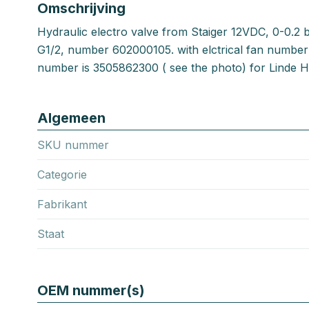
Omschrijving
Hydraulic electro valve from Staiger 12VDC, 0-0.2
G1/2, number 602000105. with elctrical fan numbe
number is 3505862300 ( see the photo) for Linde 
Algemeen
SKU nummer
Categorie
Fabrikant
Staat
OEM nummer(s)