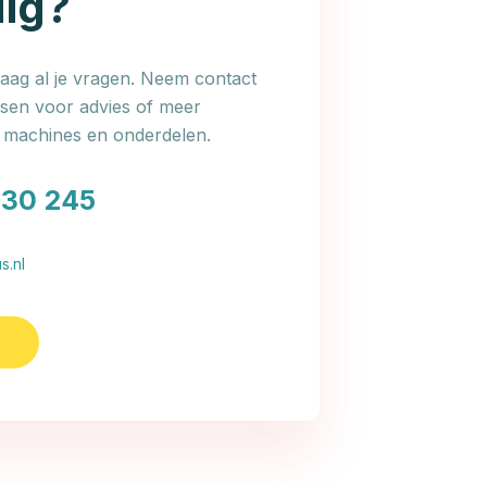
dig?
ag al je vragen. Neem contact
en voor advies of meer
e machines en onderdelen.
030 245
s.nl