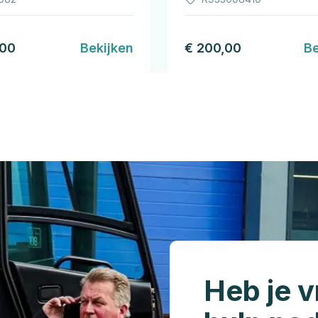
,00
Bekijken
€ 200,00
Be
Heb je v