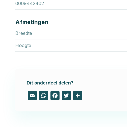
0009442402
Afmetingen
Breedte
Hoogte
Dit onderdeel delen?
Email
WhatsApp
Facebook
Twitter
Share