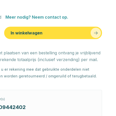
d
Meer nodig? Neem contact op.
In winkelwagen
t plaatsen van een bestelling ontvang je vrijblijvend
rekende totaalprijs (inclusief verzending) per mail.
 u er rekening mee dat gebruikte onderdelen niet
n worden geretourneerd / omgeruild of terugbetaald.
(s)
09442402