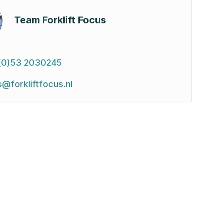
Team Forklift Focus
(0)53 2030245
s@forkliftfocus.nl