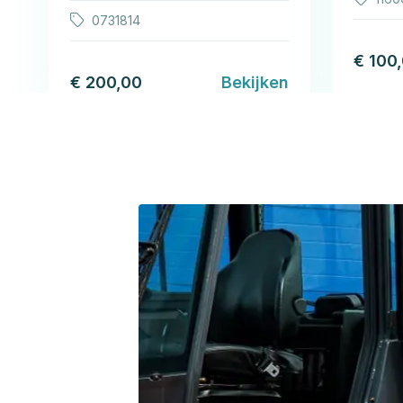
0731814
€ 100
€ 200,00
Bekijken