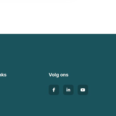
nks
Volg ons