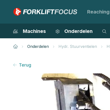
Reaching
Machines
Onderdelen
Onderdelen
Hydr. Stuurventielen
H
Terug