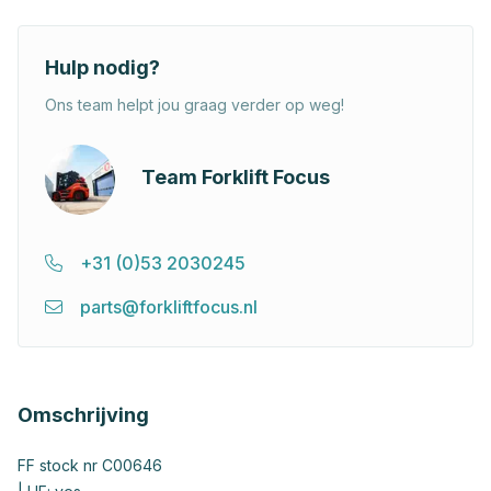
Hulp nodig?
Ons team helpt jou graag verder op weg!
Team Forklift Focus
+31 (0)53 2030245
parts@forkliftfocus.nl
Omschrijving
FF stock nr C00646