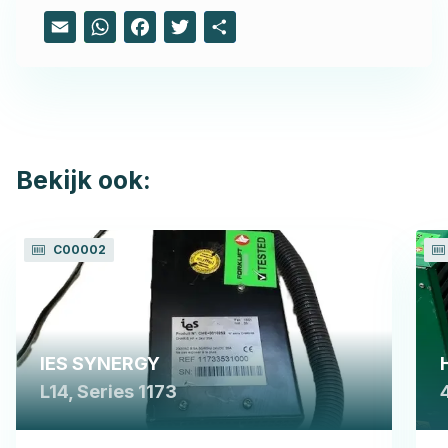
Email
WhatsApp
Facebook
Twitter
Share
Bekijk ook:
C00002
IES SYNERGY
L14, Series 1173