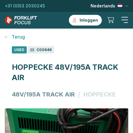
+31 (0)53 2030245
Nederlands
Inloggen
Terug
USED
C00646
HOPPECKE 48V/195A TRACK
AIR
/
48V/195A TRACK AIR
HOPPECKE