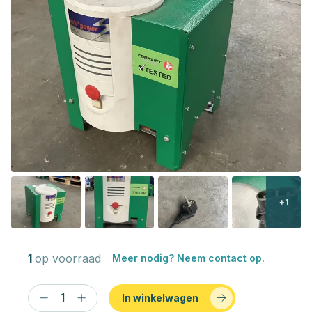
+1
1
op voorraad
Meer nodig? Neem contact op.
In winkelwagen