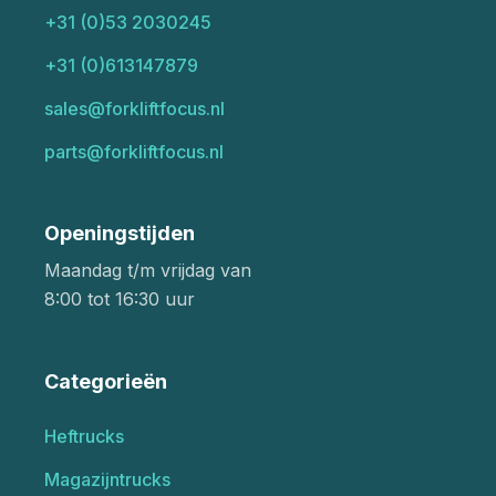
+31 (0)53 2030245
+31 (0)613147879
sales@forkliftfocus.nl
parts@forkliftfocus.nl
Openingstijden
Maandag t/m vrijdag van
8:00 tot 16:30 uur
Categorieën
Heftrucks
Magazijntrucks