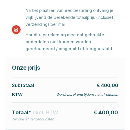
Na het plaatsen van een bestelling ontvang je
vrijblijvend de berekende totaalprijs (inclusief
verzending) per mail.
Houdt u er rekening mee dat gebruikte
onderdelen niet kunnen worden
geretourneerd / omgeruild of terugbetaald.
Onze prijs
Subtotaal
€ 400,00
BTW
Wordt berekend tijdens het afrekenen
Totaal*
excl. BTW
€ 400,00
*exclusief verzendkosten