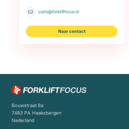
parts@forkliftfocus.nl
Naar contact
Bouwstraat 8a
7483 PA Haaksbergen
Nederland