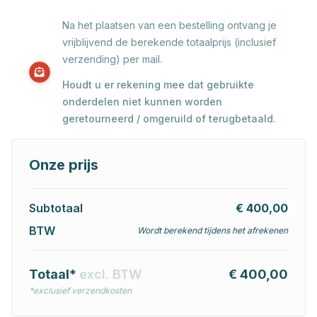
Na het plaatsen van een bestelling ontvang je
vrijblijvend de berekende totaalprijs (inclusief
verzending) per mail.
Houdt u er rekening mee dat gebruikte
onderdelen niet kunnen worden
geretourneerd / omgeruild of terugbetaald.
Onze prijs
Subtotaal
€ 400,00
BTW
Wordt berekend tijdens het afrekenen
Totaal*
excl. BTW
€ 400,00
*exclusief verzendkosten