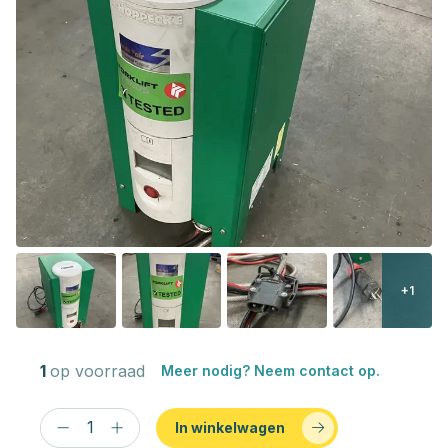
+1
1
op voorraad
Meer nodig? Neem contact op.
In winkelwagen