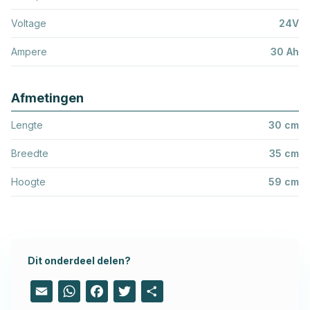
Voltage
24V
Ampere
30 Ah
Afmetingen
Lengte
30 cm
Breedte
35 cm
Hoogte
59 cm
Dit onderdeel delen?
Email
WhatsApp
Facebook
Twitter
Share