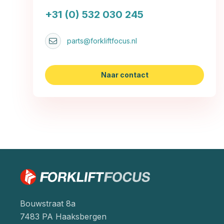
+31 (0) 532 030 245
parts@forkliftfocus.nl
Naar contact
Bouwstraat 8a
7483 PA Haaksbergen