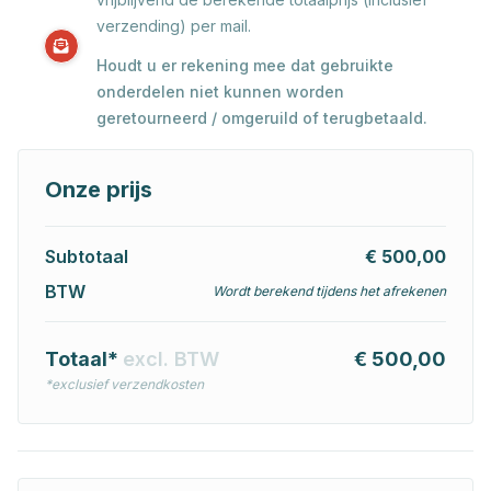
verzending) per mail.
Houdt u er rekening mee dat gebruikte
onderdelen niet kunnen worden
geretourneerd / omgeruild of terugbetaald.
Onze prijs
Subtotaal
€ 500,00
BTW
Wordt berekend tijdens het afrekenen
Totaal*
excl. BTW
€ 500,00
*exclusief verzendkosten