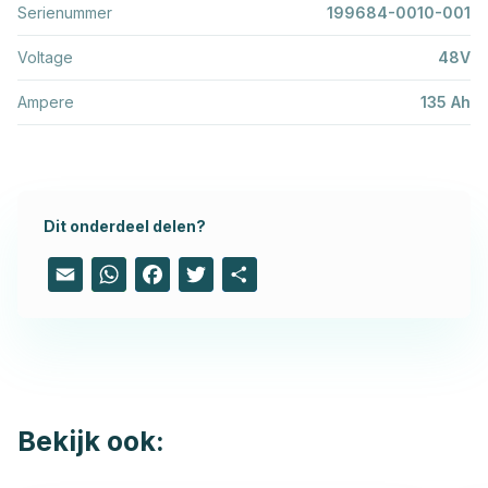
Serienummer
199684-0010-001
Voltage
48V
Ampere
135 Ah
Dit onderdeel delen?
Email
WhatsApp
Facebook
Twitter
Share
Bekijk ook: