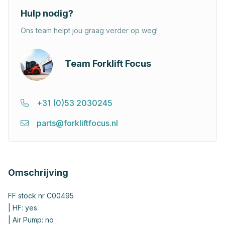
Hulp nodig?
Ons team helpt jou graag verder op weg!
Team Forklift Focus
+31 (0)53 2030245
parts@forkliftfocus.nl
Omschrijving
FF stock nr C00495
| HF: yes
| Air Pump: no