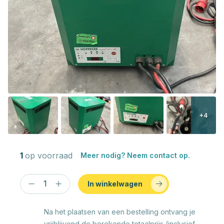
+4
1
op voorraad
Meer nodig? Neem contact op.
In winkelwagen
Na het plaatsen van een bestelling ontvang je
vrijblijvend de berekende totaalprijs (inclusief