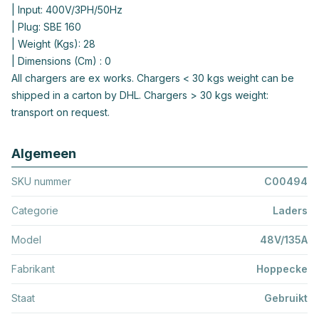
| Input: 400V/3PH/50Hz
| Plug: SBE 160
| Weight (Kgs): 28
| Dimensions (Cm) : 0
All chargers are ex works. Chargers < 30 kgs weight can be
shipped in a carton by DHL. Chargers > 30 kgs weight:
transport on request.
Algemeen
SKU nummer
C00494
Categorie
Laders
Model
48V/135A
Fabrikant
Hoppecke
Staat
Gebruikt