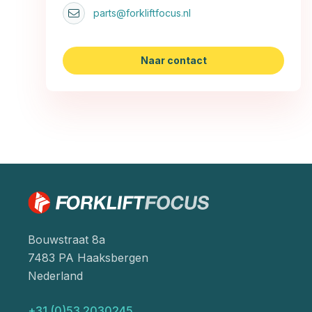
parts@forkliftfocus.nl
Naar contact
Bouwstraat 8a
7483 PA Haaksbergen
Nederland
+31 (0)53 2030245