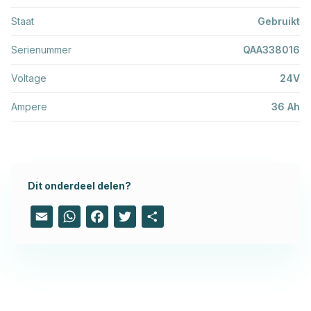
Staat
Gebruikt
Serienummer
QAA338016
Voltage
24V
Ampere
36 Ah
Dit onderdeel delen?
Email
WhatsApp
Facebook
Twitter
Share