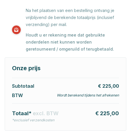
Na het plaatsen van een bestelling ontvang je
vrijblijvend de berekende totaalprijs (inclusief
verzending) per mail.
Houdt u er rekening mee dat gebruikte
onderdelen niet kunnen worden
geretourneerd / omgeruild of terugbetaald.
Onze prijs
Subtotaal
€ 225,00
BTW
Wordt berekend tijdens het afrekenen
Totaal*
excl. BTW
€ 225,00
*exclusief verzendkosten