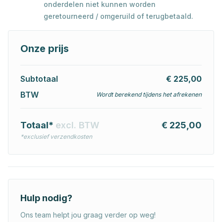
onderdelen niet kunnen worden
geretourneerd / omgeruild of terugbetaald.
Onze prijs
Subtotaal
€ 225,00
BTW
Wordt berekend tijdens het afrekenen
Totaal*
excl. BTW
€ 225,00
*exclusief verzendkosten
Hulp nodig?
Ons team helpt jou graag verder op weg!