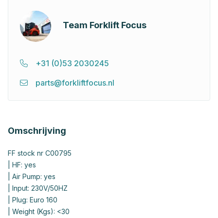
Team Forklift Focus
+31 (0)53 2030245
parts@forkliftfocus.nl
Omschrijving
FF stock nr C00795
| HF: yes
| Air Pump: yes
| Input: 230V/50HZ
| Plug: Euro 160
| Weight (Kgs): <30