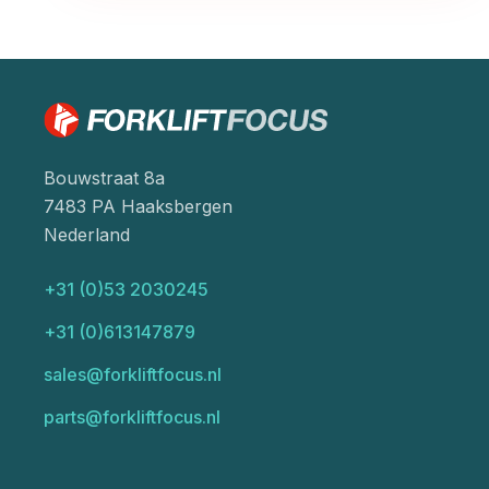
Bouwstraat 8a
7483 PA Haaksbergen
Nederland
+31 (0)53 2030245
+31 (0)613147879
sales@forkliftfocus.nl
parts@forkliftfocus.nl