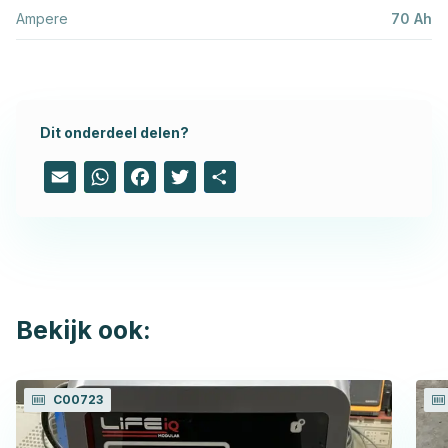
Ampere
70 Ah
Dit onderdeel delen?
Email
WhatsApp
Facebook
Twitter
Share
Bekijk ook:
C00723