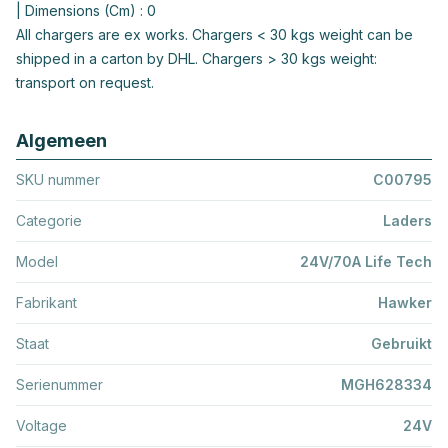
| Dimensions (Cm) : 0
All chargers are ex works. Chargers < 30 kgs weight can be
shipped in a carton by DHL. Chargers > 30 kgs weight:
transport on request.
Algemeen
SKU nummer
C00795
Categorie
Laders
Model
24V/70A Life Tech
Fabrikant
Hawker
Staat
Gebruikt
Serienummer
MGH628334
Voltage
24V