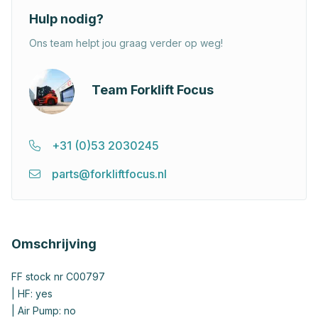
Hulp nodig?
Ons team helpt jou graag verder op weg!
Team Forklift Focus
+31 (0)53 2030245
parts@forkliftfocus.nl
Omschrijving
FF stock nr C00797
| HF: yes
| Air Pump: no