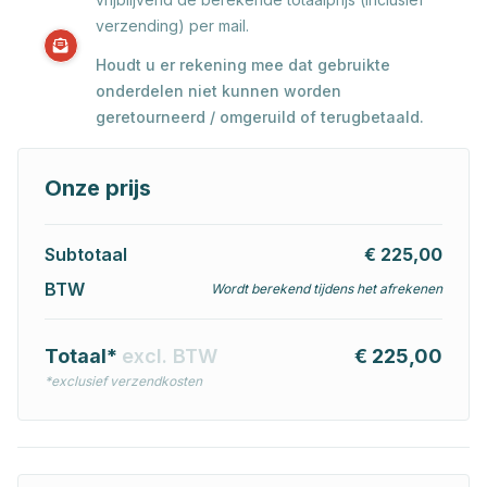
verzending) per mail.
Houdt u er rekening mee dat gebruikte
onderdelen niet kunnen worden
geretourneerd / omgeruild of terugbetaald.
Onze prijs
Subtotaal
€ 225,00
BTW
Wordt berekend tijdens het afrekenen
Totaal*
excl. BTW
€ 225,00
*exclusief verzendkosten