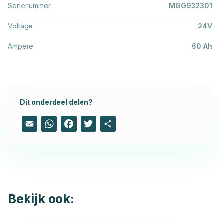
Serienummer
MGG932301
Voltage
24V
Ampere
60 Ah
Dit onderdeel delen?
Email
WhatsApp
Facebook
Twitter
Share
Bekijk ook: