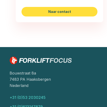
Naar contact
Bouwstraat 8a
7483 PA Haaksbergen
Nederland
+31 (0)53 2030245
+31 (0)613147879