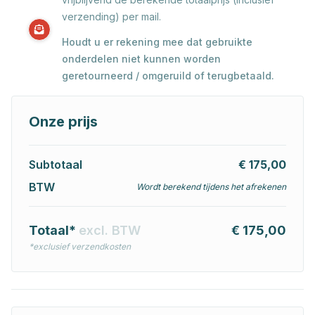
verzending) per mail.
Houdt u er rekening mee dat gebruikte
onderdelen niet kunnen worden
geretourneerd / omgeruild of terugbetaald.
Onze prijs
Subtotaal
€ 175,00
BTW
Wordt berekend tijdens het afrekenen
Totaal*
excl. BTW
€ 175,00
*exclusief verzendkosten