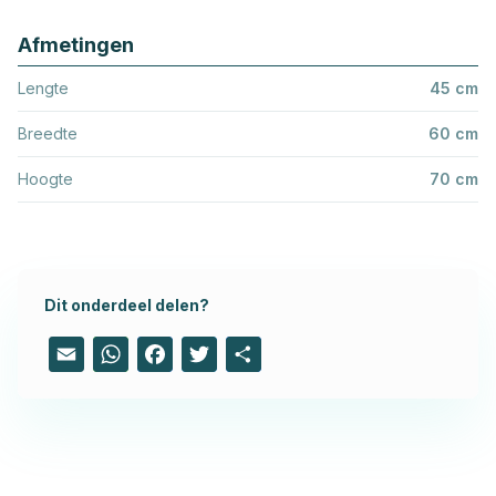
Afmetingen
Lengte
45 cm
Breedte
60 cm
Hoogte
70 cm
Dit onderdeel delen?
Email
WhatsApp
Facebook
Twitter
Share