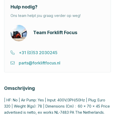
Hulp nodig?
Ons team helpt jou graag verder op weg!
Team Forklift Focus
+31 (0)53 2030245
parts@forkliftfocus.nl
Omschrijving
| HF: No | Air Pump: Yes | Input: 400V/3PH/50Hz | Plug: Euro
320 | Weight (Kgs): 78 | Dimensions (Cm) : 60 x 70 x 45 Price
advertised is netto, ex works NL-7483 PA The Netherlands.