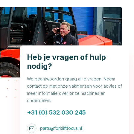
Heb je vragen of hulp
nodig?
We beantwoorden graag al je vragen. Neem
contact op met onze vakmensen voor advies of
meer informatie over onze machines en
onderdelen.
+31 (0) 532 030 245
parts@forkliftfocus.nl