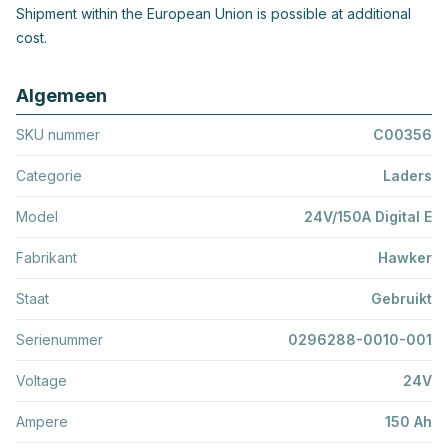
Shipment within the European Union is possible at additional
cost.
Algemeen
SKU nummer
C00356
Categorie
Laders
Model
24V/150A Digital E
Fabrikant
Hawker
Staat
Gebruikt
Serienummer
0296288-0010-001
Voltage
24V
Ampere
150 Ah