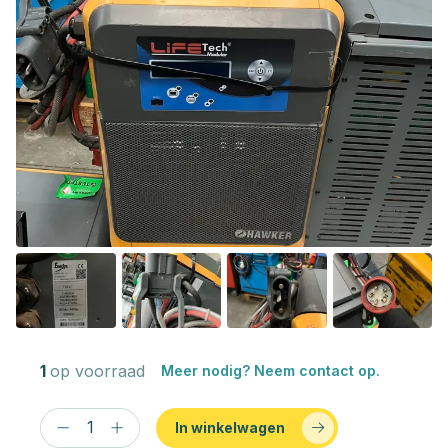
1
op voorraad
Meer nodig? Neem contact op.
In winkelwagen