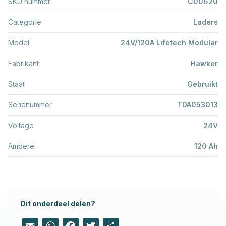
SKU nummer
C00620
Categorie
Laders
Model
24V/120A Lifetech Modular
Fabrikant
Hawker
Staat
Gebruikt
Serienummer
TDA053013
Voltage
24V
Ampere
120 Ah
Dit onderdeel delen?
Email
WhatsApp
Facebook
Twitter
Share