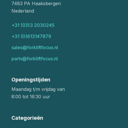
7483 PA Haaksbergen
Nederland
+31 (0)53 2030245
+31 (0)613147879
sales@forkliftfocus.nl
parts@forkliftfocus.nl
Openingstijden
Maandag t/m vrijdag van
8:00 tot 16:30 uur
Categorieën