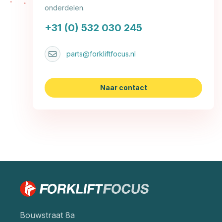
onderdelen.
+31 (0) 532 030 245
parts@forkliftfocus.nl
Naar contact
Bouwstraat 8a