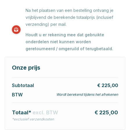
Na het plaatsen van een bestelling ontvang je
vrijblijvend de berekende totaalprijs (inclusief
verzending) per mail.
Houdt u er rekening mee dat gebruikte
onderdelen niet kunnen worden
geretourneerd / omgeruild of terugbetaald.
Onze prijs
Subtotaal
€ 225,00
BTW
Wordt berekend tijdens het afrekenen
Totaal*
excl. BTW
€ 225,00
*exclusief verzendkosten