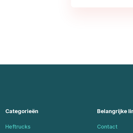
Categorieën
Belangrijke li
Heftrucks
Contact