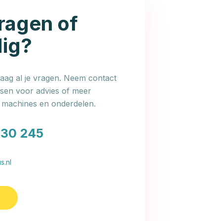
ragen of
dig?
ag al je vragen. Neem contact
en voor advies of meer
e machines en onderdelen.
030 245
s.nl