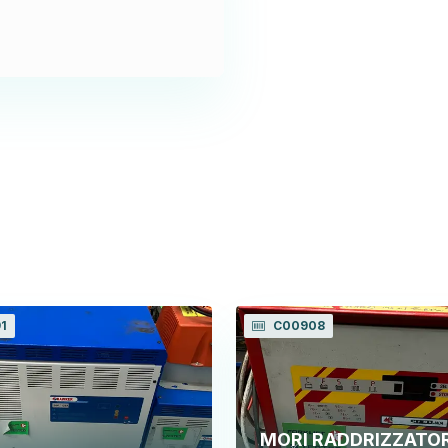
1
C00908
MORI RADDRIZZATOR