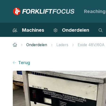
Reaching
Machines
Onderdelen
Onderdelen
Laders
Exide 48V/60A F
Terug