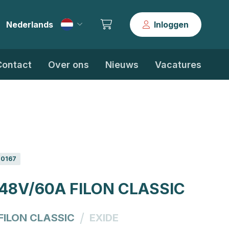
Nederlands
Inloggen
|
Contact
Over ons
Nieuws
Vacatures
0167
 48V/60A FILON CLASSIC
/
FILON CLASSIC
EXIDE