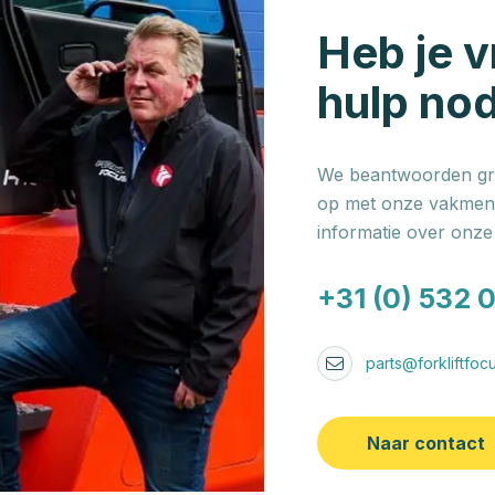
Heb je v
hulp no
We beantwoorden gra
op met onze vakmens
informatie over onz
+31 (0) 532 
parts@forkliftfocu
Naar contact