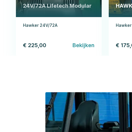
24V/72A Lifetech Modular
HAWK
Hawker 24V/72A
Hawker
€ 225,00
Bekijken
€ 175