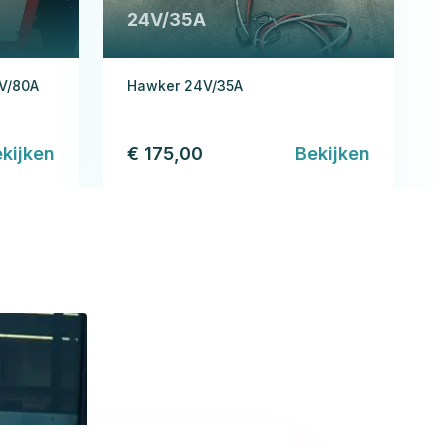
24V/35A
4V/80A
Hawker 24V/35A
kijken
€ 175,00
Bekijken