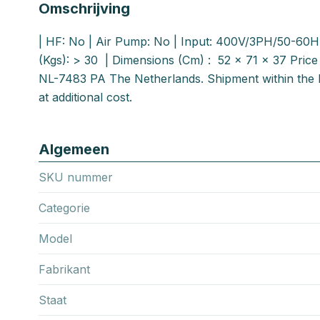
Omschrijving
| HF: No | Air Pump: No | Input: 400V/3PH/50-60Hz
(Kgs): > 30 | Dimensions (Cm) : 52 x 71 x 37 Price 
NL-7483 PA The Netherlands. Shipment within the 
at additional cost.
Algemeen
SKU nummer
Categorie
Model
Fabrikant
Staat