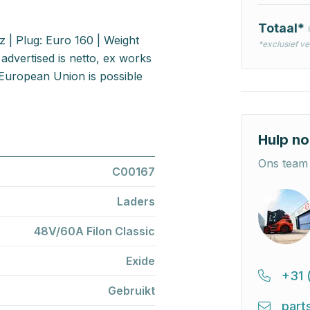
Totaal*
 | Plug: Euro 160 | Weight
*exclusief v
advertised is netto, ex works
European Union is possible
Hulp no
Ons team 
C00167
Laders
48V/60A Filon Classic
Exide
+31 
Gebruikt
part