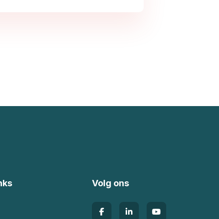
nks
Volg ons