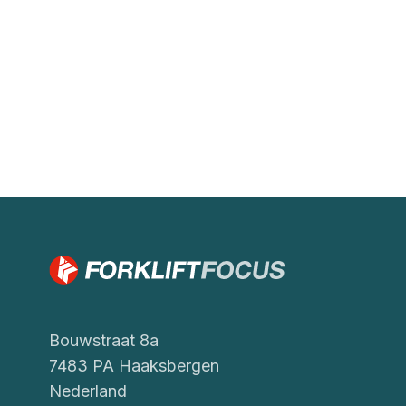
Bouwstraat 8a
7483 PA Haaksbergen
Nederland