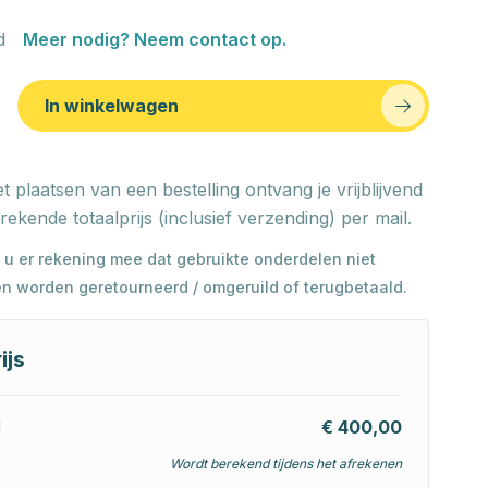
d
Meer nodig? Neem contact op.
In winkelwagen
t plaatsen van een bestelling ontvang je vrijblijvend
rekende totaalprijs (inclusief verzending) per mail.
 u er rekening mee dat gebruikte onderdelen niet
n worden geretourneerd / omgeruild of terugbetaald.
ijs
l
€ 400,00
Wordt berekend tijdens het afrekenen