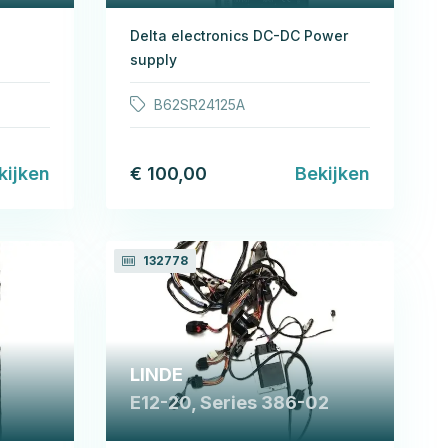
Delta electronics DC-DC Power
supply
B62SR24125A
kijken
€ 100,00
Bekijken
132778
LINDE
E12-20, Series 386-02