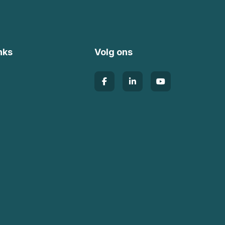
nks
Volg ons