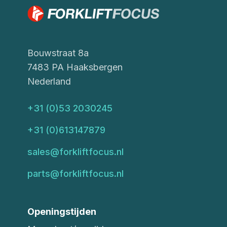
Bouwstraat 8a
7483 PA Haaksbergen
Nederland
+31 (0)53 2030245
+31 (0)613147879
sales@forkliftfocus.nl
parts@forkliftfocus.nl
Openingstijden