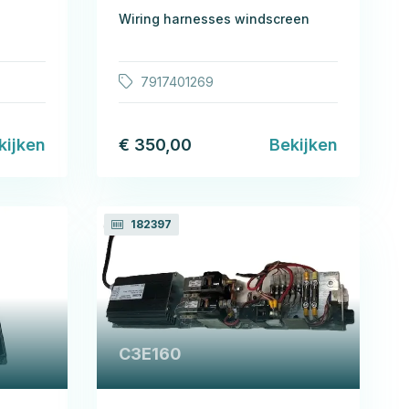
Wiring harnesses windscreen
7917401269
kijken
€ 350,00
Bekijken
182397
C3E160