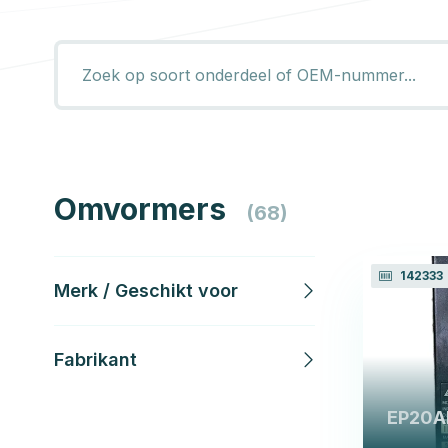
Omvormers
(68)
142333
Merk / Geschikt voor
Fabrikant
EP20A