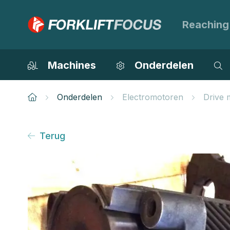
Reaching
Machines
Onderdelen
Onderdelen
Electromotoren
Drive 
Terug