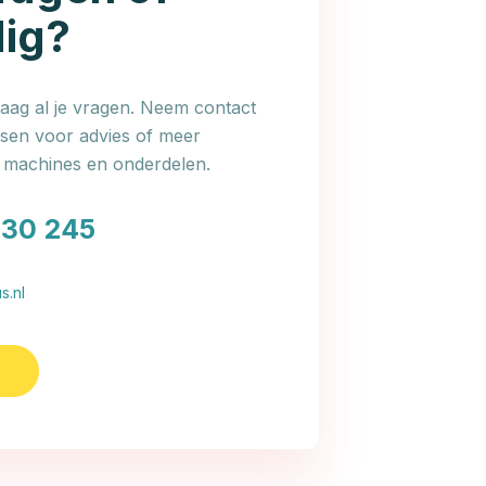
dig?
ag al je vragen. Neem contact
en voor advies of meer
e machines en onderdelen.
030 245
s.nl