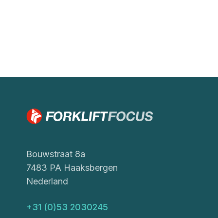
Bouwstraat 8a
7483 PA Haaksbergen
Nederland
+31 (0)53 2030245