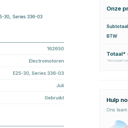
Onze pr
25-30, Series 336-03
Subtotaa
BTW
162650
Totaal*
Electromotoren
*exclusief v
E25-30, Series 336-03
Juli
Gebruikt
Hulp no
Ons team 