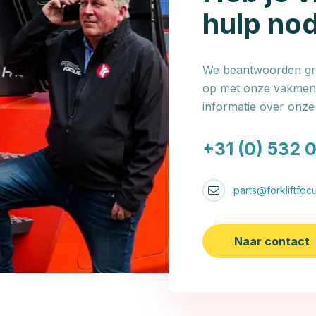
hulp no
We beantwoorden gra
op met onze vakmens
informatie over onz
+31 (0) 532 
parts@forkliftfocu
Naar contact