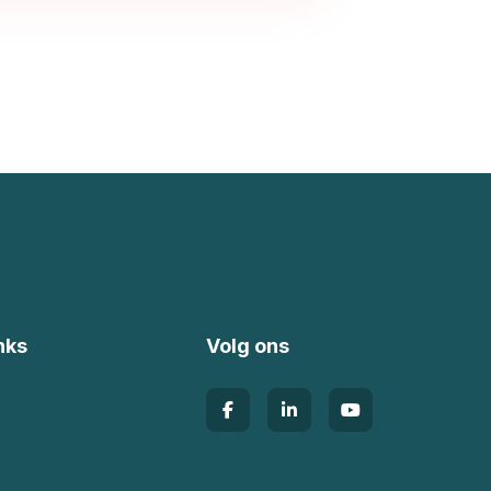
nks
Volg ons