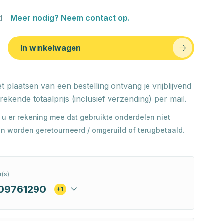
d
Meer nodig? Neem contact op.
In winkelwagen
t plaatsen van een bestelling ontvang je vrijblijvend
rekende totaalprijs (inclusief verzending) per mail.
 u er rekening mee dat gebruikte onderdelen niet
n worden geretourneerd / omgeruild of terugbetaald.
(s)
09761290
+1