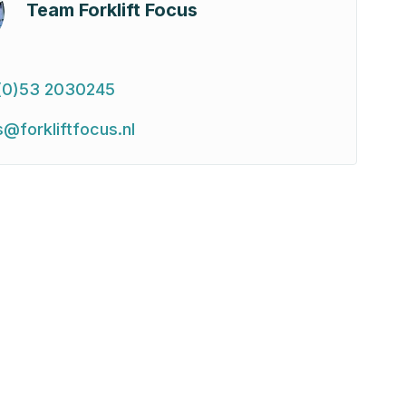
Team Forklift Focus
(0)53 2030245
s@forkliftfocus.nl