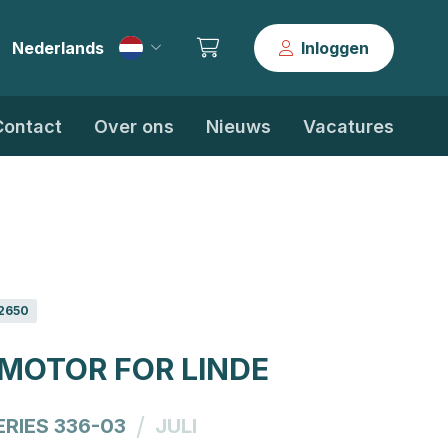
Nederlands
Inloggen
|
Contact
Over ons
Nieuws
Vacatures
2650
 MOTOR FOR LINDE
/
ERIES 336-03
JULI