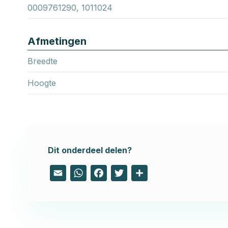
0009761290, 1011024
Afmetingen
Breedte
Hoogte
Dit onderdeel delen?
Email
WhatsApp
Facebook
Twitter
Share