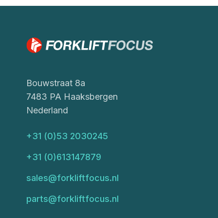
Bouwstraat 8a
7483 PA Haaksbergen
Nederland
+31 (0)53 2030245
+31 (0)613147879
sales@forkliftfocus.nl
parts@forkliftfocus.nl