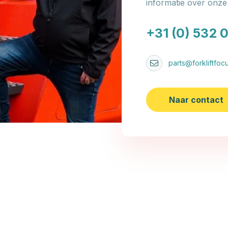
informatie over onz
+31 (0) 532 
parts@forkliftfocu
Naar contact