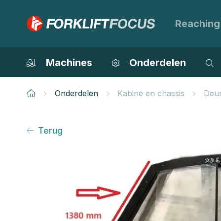
Reaching
Machines
Onderdelen
Onderdelen
Kabine en chassis
Deu
Terug