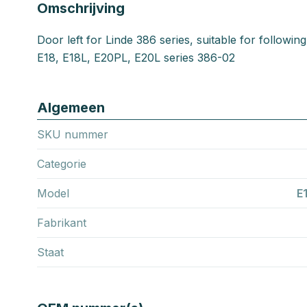
Omschrijving
Door left for Linde 386 series, suitable for followin
E18, E18L, E20PL, E20L series 386-02
Algemeen
SKU nummer
Categorie
Model
E
Fabrikant
Staat