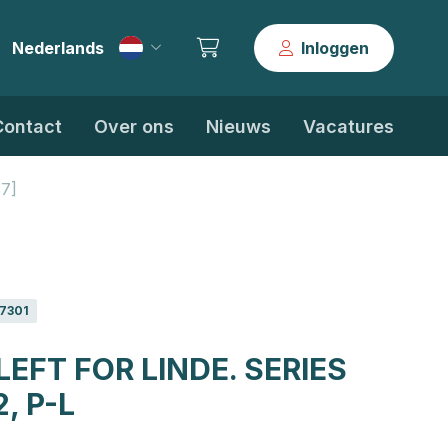
Nederlands
Inloggen
|
Contact
Over ons
Nieuws
Vacatures
37]
7301
EFT FOR LINDE. SERIES
, P-L