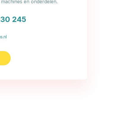
e machines en onderdelen.
030 245
s.nl