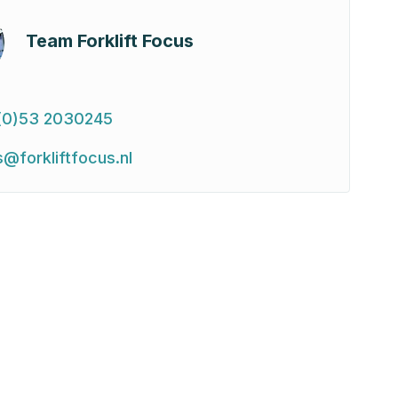
Team Forklift Focus
(0)53 2030245
s@forkliftfocus.nl