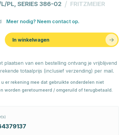
/
P/L/PL, SERIES 386-02
FRITZMEIER
d
Meer nodig? Neem contact op.
In winkelwagen
t plaatsen van een bestelling ontvang je vrijblijvend
rekende totaalprijs (inclusief verzending) per mail.
 u er rekening mee dat gebruikte onderdelen niet
n worden geretourneerd / omgeruild of terugbetaald.
(s)
64379137