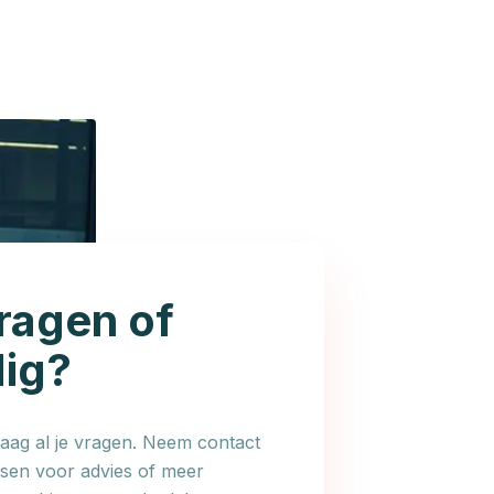
ragen of
dig?
ag al je vragen. Neem contact
en voor advies of meer