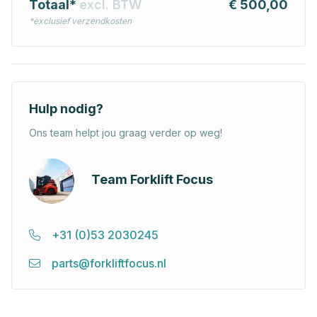
Totaal*
excl. BTW
€ 500,00
*exclusief verzendkosten
Hulp nodig?
Ons team helpt jou graag verder op weg!
Team Forklift Focus
+31 (0)53 2030245
parts@forkliftfocus.nl