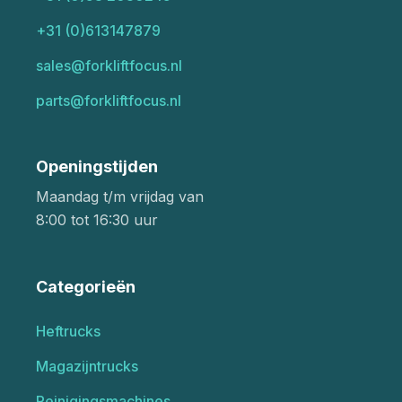
+31 (0)613147879
sales@forkliftfocus.nl
parts@forkliftfocus.nl
Openingstijden
Maandag t/m vrijdag van
8:00 tot 16:30 uur
Categorieën
Heftrucks
Magazijntrucks
Reinigingsmachines