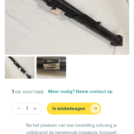
1
op voorraad
Meer nodig? Neem contact op.
In winkelwagen
Na het plaatsen van een bestelling ontvang je
vrijblijvend de berekende totaalprijs (inclusief