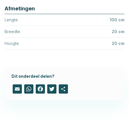
Afmetingen
Lengte
100 cm
Breedte
20 cm
Hoogte
20 cm
Dit onderdeel delen?
Email
WhatsApp
Facebook
Twitter
Share