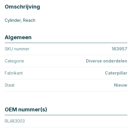
Omschrijving
Cylinder, Reach
Algemeen
SKU nummer
163957
Categorie
Diverse onderdelen
Fabrikant
Caterpillar
Staat
Nieuw
OEM nummer(s)
RL483003