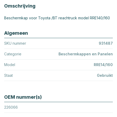
Omschrijving
Beschermkap voor Toyota /BT reachtruck model RRE140/160
Algemeen
SKU nummer
931487
Categorie
Beschermkappen en Panelen
Model
RRE14/160
Staat
Gebruikt
OEM nummer(s)
226066