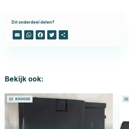
Dit onderdeel delen?
Email
WhatsApp
Facebook
Twitter
Share
Bekijk ook:
K00030