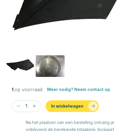
1
op voorraad
Meer nodig? Neem contact op.
In winkelwagen
Na het plaatsen van een bestelling ontvang je
vrijblijvend de berekende totaalprijs (inclusief