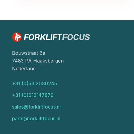
Bouwstraat 8a
7483 PA Haaksbergen
Nederland
+31 (0)53 2030245
+31 (0)613147879
sales@forkliftfocus.nl
parts@forkliftfocus.nl