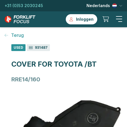
+31 (0)53 2030245
Nederlands
Inloggen
Terug
USED
931487
COVER FOR TOYOTA /BT
RRE14/160