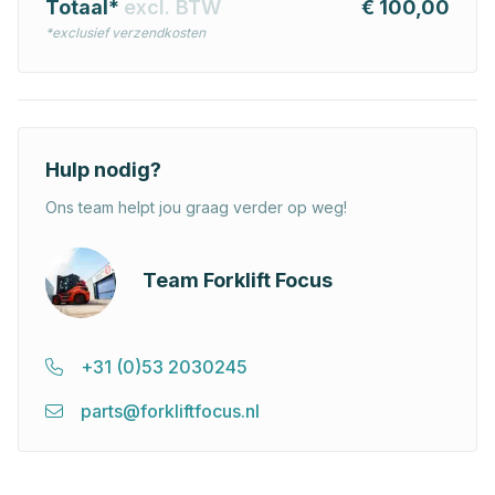
Totaal*
excl. BTW
€ 100,00
*exclusief verzendkosten
Hulp nodig?
Ons team helpt jou graag verder op weg!
Team Forklift Focus
+31 (0)53 2030245
parts@forkliftfocus.nl