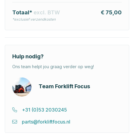
Totaal*
excl. BTW
€ 75,00
*exclusief verzendkosten
Hulp nodig?
Ons team helpt jou graag verder op weg!
Team Forklift Focus
+31 (0)53 2030245
parts@forkliftfocus.nl