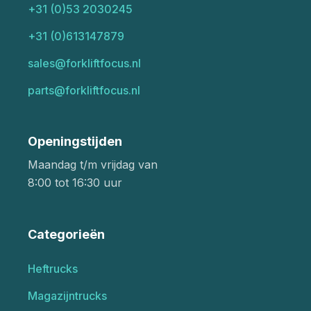
+31 (0)53 2030245
+31 (0)613147879
sales@forkliftfocus.nl
parts@forkliftfocus.nl
Openingstijden
Maandag t/m vrijdag van
8:00 tot 16:30 uur
Categorieën
Heftrucks
Magazijntrucks