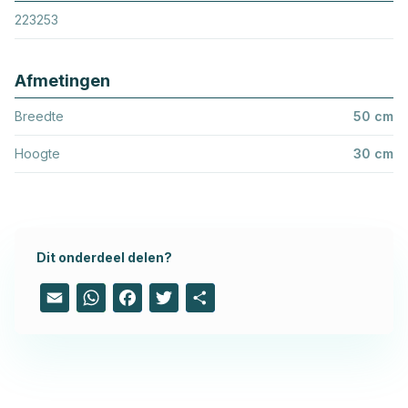
223253
Afmetingen
Breedte
50 cm
Hoogte
30 cm
Dit onderdeel delen?
Email
WhatsApp
Facebook
Twitter
Share