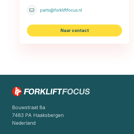
parts@forkliftfocus.nl
Naar contact
Bouwstraat 8a
7483 PA Haaksbergen
Nederland