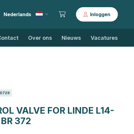
Nederlands
Inloggen
|
Contact
Over ons
Nieuws
Vacatures
0729
OL VALVE FOR LINDE L14-
 BR 372