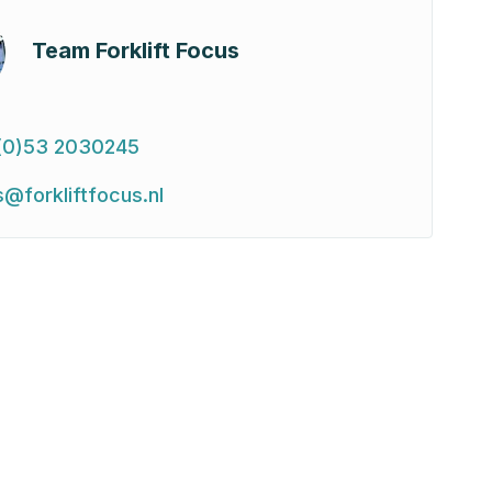
Team Forklift Focus
(0)53 2030245
s@forkliftfocus.nl