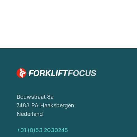
Bouwstraat 8a
7483 PA Haaksbergen
Nederland
+31 (0)53 2030245