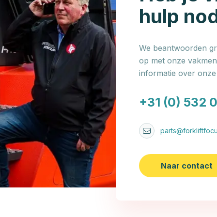
hulp no
We beantwoorden gra
op met onze vakmens
informatie over onz
+31 (0) 532 
parts@forkliftfocu
Naar contact