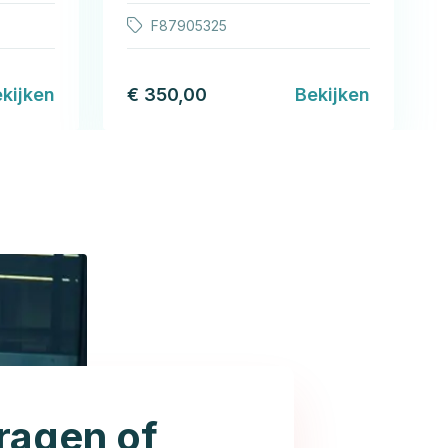
F87905325
kijken
€ 350,00
Bekijken
ragen of