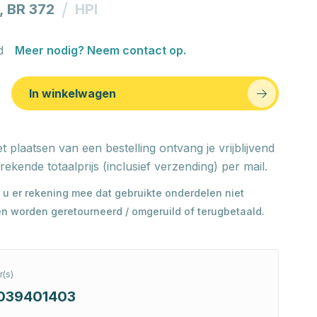
/
, BR 372
HPI
d
Meer nodig? Neem contact op.
In winkelwagen
t plaatsen van een bestelling ontvang je vrijblijvend
rekende totaalprijs (inclusief verzending) per mail.
 u er rekening mee dat gebruikte onderdelen niet
n worden geretourneerd / omgeruild of terugbetaald.
(s)
039401403