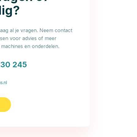
dig?
ag al je vragen. Neem contact
en voor advies of meer
e machines en onderdelen.
030 245
s.nl