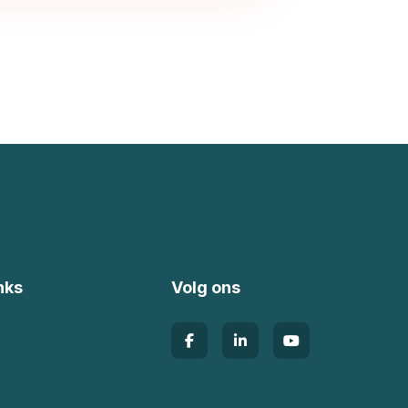
nks
Volg ons