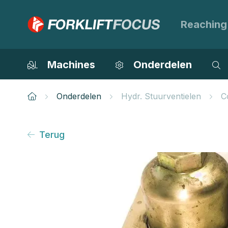
Reaching
Machines
Onderdelen
Onderdelen
Hydr. Stuurventielen
C
Terug