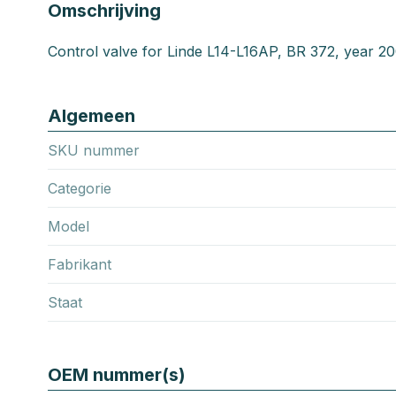
Omschrijving
Control valve for Linde L14-L16AP, BR 372, year 2
Algemeen
SKU nummer
Categorie
Model
Fabrikant
Staat
OEM nummer(s)