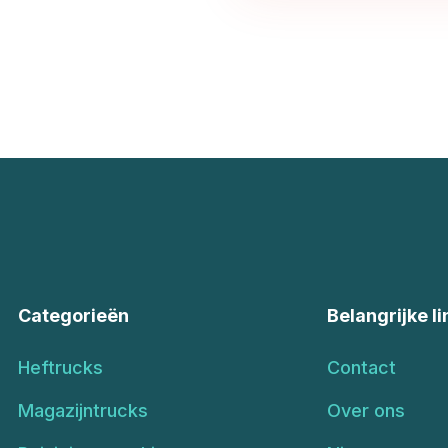
Categorieën
Belangrijke li
Heftrucks
Contact
Magazijntrucks
Over ons