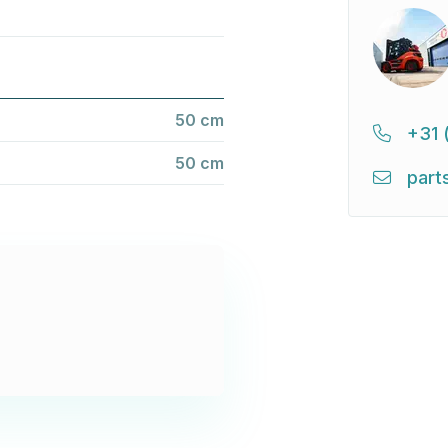
50 cm
+31 
50 cm
part