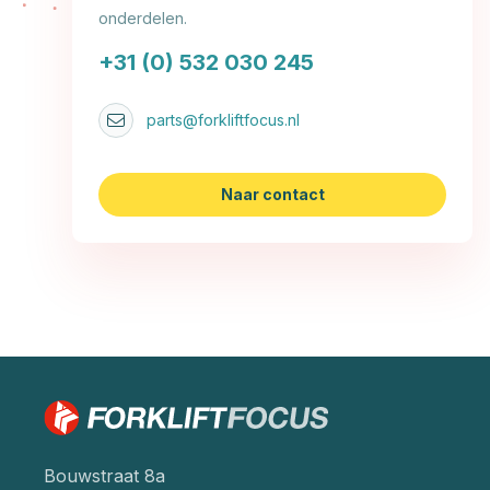
onderdelen.
+31 (0) 532 030 245
parts@forkliftfocus.nl
Naar contact
Bouwstraat 8a