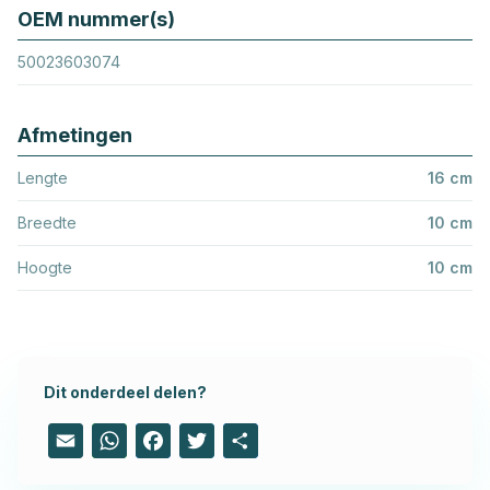
OEM nummer(s)
50023603074
Afmetingen
Lengte
16 cm
Breedte
10 cm
Hoogte
10 cm
Dit onderdeel delen?
Email
WhatsApp
Facebook
Twitter
Share