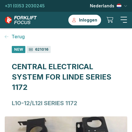
+31 (0)53 2030245
Nederlands
Inloggen
Terug
NEW
621016
CENTRAL ELECTRICAL
SYSTEM FOR LINDE SERIES
1172
L10-12/L12I SERIES 1172