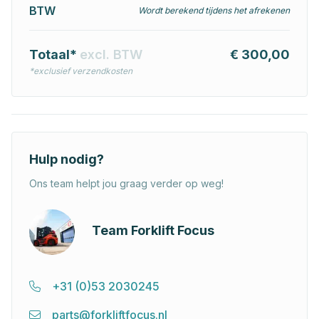
BTW
Wordt berekend tijdens het afrekenen
Totaal*
excl. BTW
€ 300,00
*exclusief verzendkosten
Hulp nodig?
Ons team helpt jou graag verder op weg!
Team Forklift Focus
+31 (0)53 2030245
parts@forkliftfocus.nl