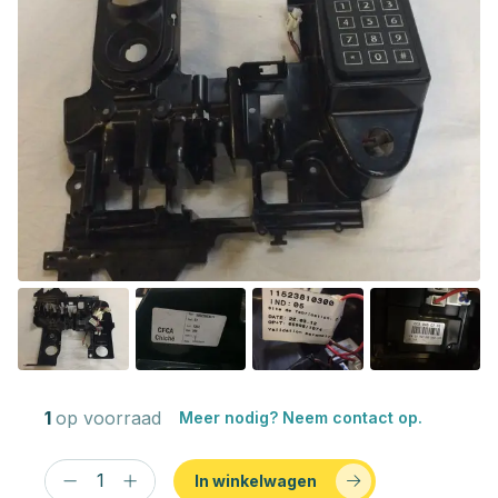
1
op voorraad
Meer nodig? Neem contact op.
In winkelwagen