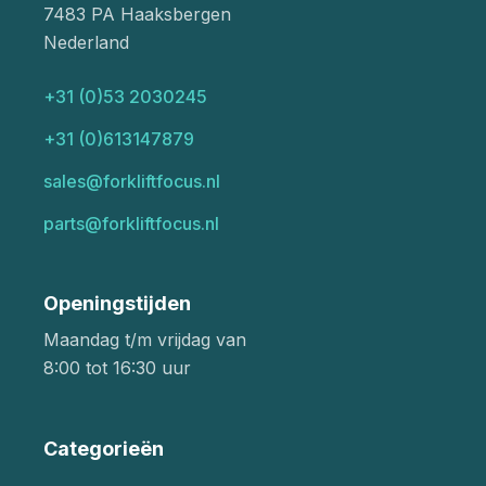
7483 PA Haaksbergen
Nederland
+31 (0)53 2030245
+31 (0)613147879
sales@forkliftfocus.nl
parts@forkliftfocus.nl
Openingstijden
Maandag t/m vrijdag van
8:00 tot 16:30 uur
Categorieën