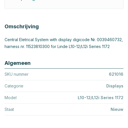
Omschrijving
Central Eletrical System with display digicode Nr. 0039460732,
harness nr. 11523810300 for Linde L10-12/L12i Series 1172
Algemeen
SKU nummer
621016
Categorie
Displays
Model
L10-12/L12i Series 1172
Staat
Nieuw