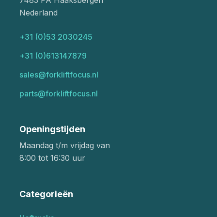
7483 PA Haaksbergen
Nederland
+31 (0)53 2030245
+31 (0)613147879
sales@forkliftfocus.nl
parts@forkliftfocus.nl
Openingstijden
Maandag t/m vrijdag van
8:00 tot 16:30 uur
Categorieën