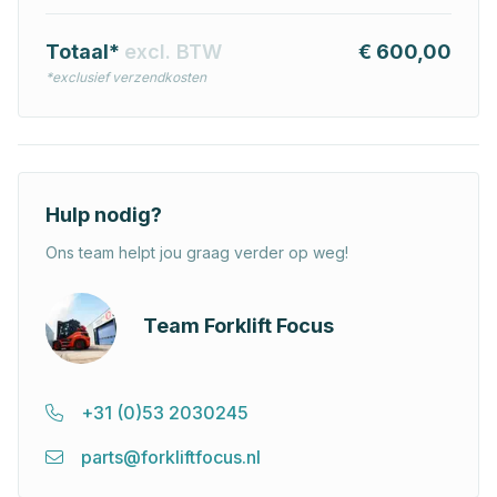
Totaal*
excl. BTW
€ 600,00
*exclusief verzendkosten
Hulp nodig?
Ons team helpt jou graag verder op weg!
Team Forklift Focus
+31 (0)53 2030245
parts@forkliftfocus.nl