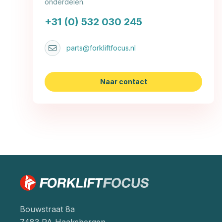
onderdelen.
+31 (0) 532 030 245
parts@forkliftfocus.nl
Naar contact
Bouwstraat 8a