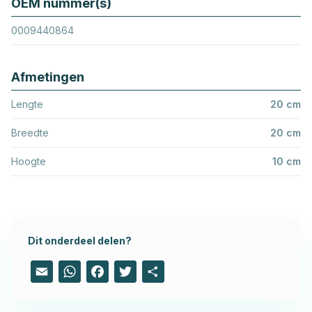
OEM nummer(s)
0009440864
Afmetingen
Lengte
20 cm
Breedte
20 cm
Hoogte
10 cm
Dit onderdeel delen?
Email
WhatsApp
Facebook
Twitter
Share