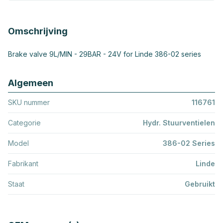
Omschrijving
Brake valve 9L/MIN - 29BAR - 24V for Linde 386-02 series
Algemeen
SKU nummer
116761
Categorie
Hydr. Stuurventielen
Model
386-02 Series
Fabrikant
Linde
Staat
Gebruikt