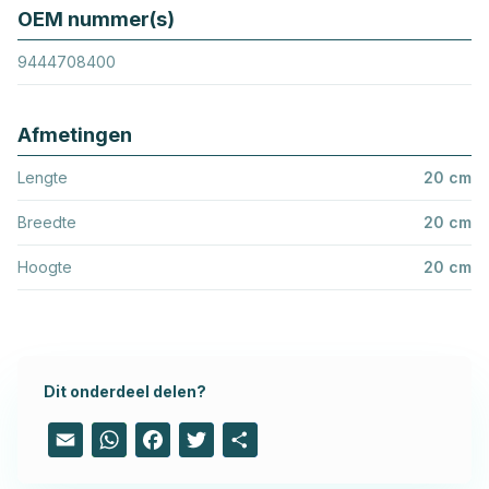
OEM nummer(s)
9444708400
Afmetingen
Lengte
20 cm
Breedte
20 cm
Hoogte
20 cm
Dit onderdeel delen?
Email
WhatsApp
Facebook
Twitter
Share