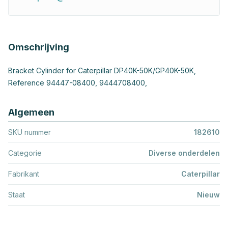
Omschrijving
Bracket Cylinder for Caterpillar DP40K-50K/GP40K-50K,
Reference 94447-08400, 9444708400,
Algemeen
SKU nummer
182610
Categorie
Diverse onderdelen
Fabrikant
Caterpillar
Staat
Nieuw