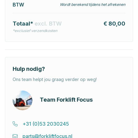
BTW
Wordt berekend tijdens het afrekenen
Totaal*
excl. BTW
€ 80,00
*exclusief verzendkosten
Hulp nodig?
Ons team helpt jou graag verder op weg!
Team Forklift Focus
+31 (0)53 2030245
parts@forkliftfocus.nl