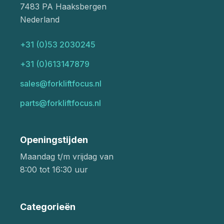
7483 PA Haaksbergen
Nederland
+31 (0)53 2030245
+31 (0)613147879
sales@forkliftfocus.nl
parts@forkliftfocus.nl
Openingstijden
Maandag t/m vrijdag van
8:00 tot 16:30 uur
Categorieën