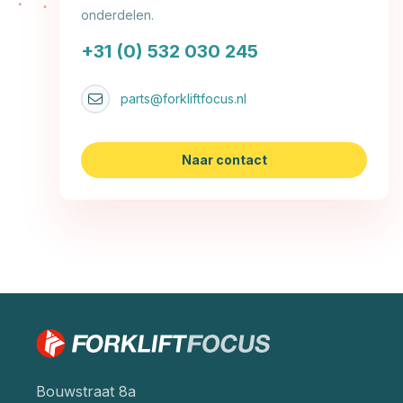
onderdelen.
+31 (0) 532 030 245
parts@forkliftfocus.nl
Naar contact
Bouwstraat 8a