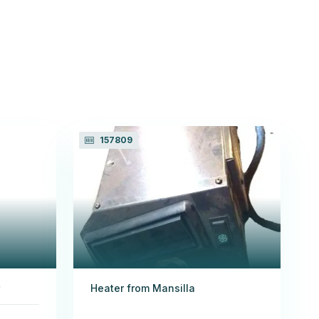
157809
Heater from Mansilla