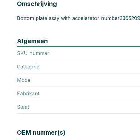
Omschrijving
Bottom plate assy with accelerator number3365209
Algemeen
SKU nummer
Categorie
Model
Fabrikant
Staat
OEM nummer(s)