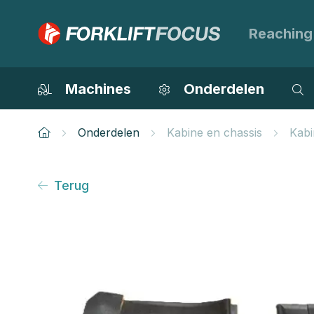
Reaching
Machines
Onderdelen
Onderdelen
Kabine en chassis
Kabi
Terug