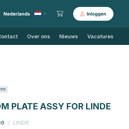
Nederlands
Inloggen
|
Contact
Over ons
Nieuws
Vacatures
111
M PLATE ASSY FOR LINDE
/
36
LINDE