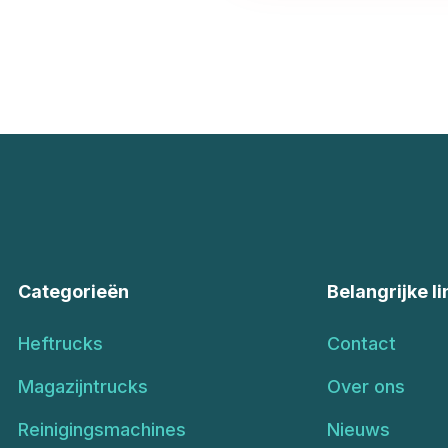
Categorieën
Belangrijke li
Heftrucks
Contact
Magazijntrucks
Over ons
Reinigingsmachines
Nieuws