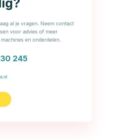
dig?
ag al je vragen. Neem contact
en voor advies of meer
e machines en onderdelen.
030 245
s.nl