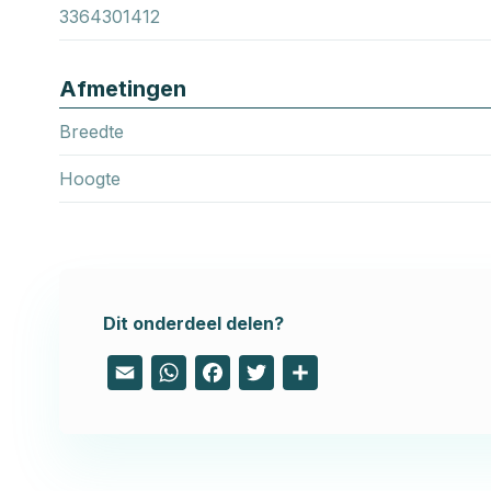
3364301412
Afmetingen
Breedte
Hoogte
Dit onderdeel delen?
Email
WhatsApp
Facebook
Twitter
Share