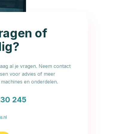
ragen of
dig?
ag al je vragen. Neem contact
en voor advies of meer
e machines en onderdelen.
030 245
s.nl