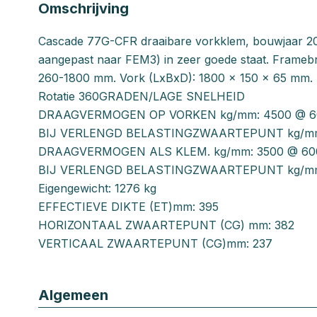
Omschrijving
Cascade 77G-CFR draaibare vorkklem, bouwjaar 2
aangepast naar FEM3) in zeer goede staat. Frame
260-1800 mm. Vork (LxBxD): 1800 x 150 x 65 mm.
Rotatie 360GRADEN/LAGE SNELHEID
DRAAGVERMOGEN OP VORKEN kg/mm: 4500 @ 
BIJ VERLENGD BELASTINGZWAARTEPUNT kg/mm
DRAAGVERMOGEN ALS KLEM. kg/mm: 3500 @ 6
BIJ VERLENGD BELASTINGZWAARTEPUNT kg/mm
Eigengewicht: 1276 kg
EFFECTIEVE DIKTE (ET)mm: 395
HORIZONTAAL ZWAARTEPUNT (CG) mm: 382
VERTICAAL ZWAARTEPUNT (CG)mm: 237
Algemeen