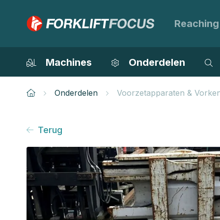
Reaching
Machines
Onderdelen
Onderdelen
Voorzetapparaten & Vorke
Terug