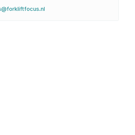
s@forkliftfocus.nl