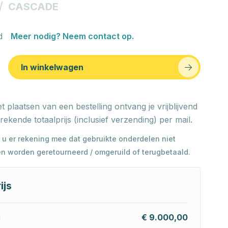
/
CASCADE
d
Meer nodig? Neem contact op.
In winkelwagen
t plaatsen van een bestelling ontvang je vrijblijvend
rekende totaalprijs (inclusief verzending) per mail.
 u er rekening mee dat gebruikte onderdelen niet
n worden geretourneerd / omgeruild of terugbetaald.
ijs
l
€ 9.000,00