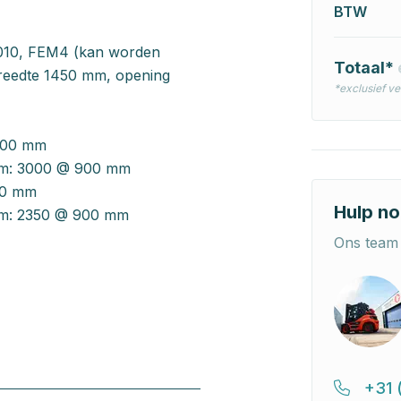
BTW
010, FEM4 (kan worden
Totaal*
breedte 1450 mm, opening
*exclusief v
600 mm
: 3000 @ 900 mm
00 mm
Hulp no
: 2350 @ 900 mm
Ons team 
+31 