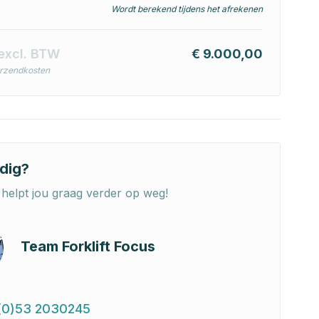
Wordt berekend tijdens het afrekenen
excl. BTW
€ 9.000,00
erzendkosten
dig?
helpt jou graag verder op weg!
Team Forklift Focus
(0)53 2030245