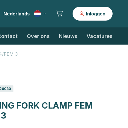
Nederlands
Inloggen
|
Contact
Over ons
Nieuws
Vacatures
 4/FEM 3
26030
ING FORK CLAMP FEM
 3