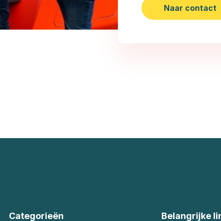
Naar contact
Categorieën
Belangrijke li