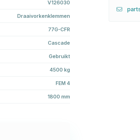
V126030
part
Draaivorkenklemmen
77G-CFR
Cascade
Gebruikt
4500 kg
FEM 4
1800 mm