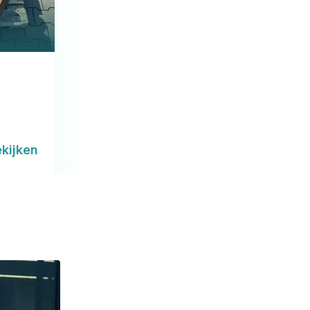
kijken