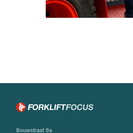
Bouwstraat 8a