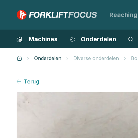
Reaching
Machines
Onderdelen
Onderdelen
Diverse onderdelen
Bol
Terug