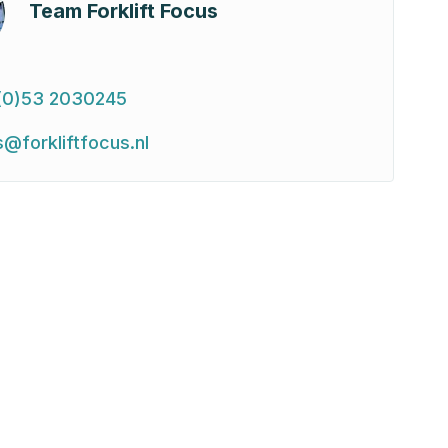
Team Forklift Focus
(0)53 2030245
s@forkliftfocus.nl