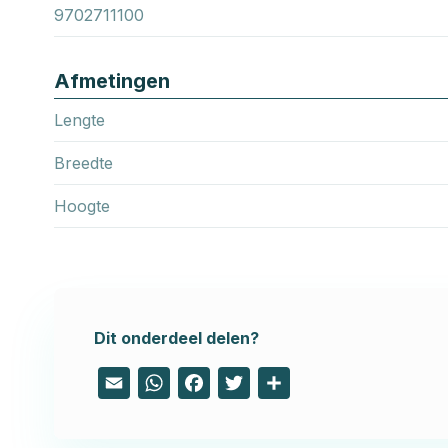
9702711100
Afmetingen
Lengte
Breedte
Hoogte
Dit onderdeel delen?
Email
WhatsApp
Facebook
Twitter
Share