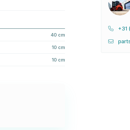
+31 
40 cm
part
10 cm
10 cm