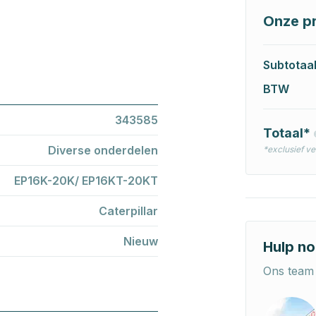
Onze pr
Subtotaa
BTW
343585
Totaal*
Diverse onderdelen
*exclusief v
EP16K-20K/ EP16KT-20KT
Caterpillar
Nieuw
Hulp no
Ons team 