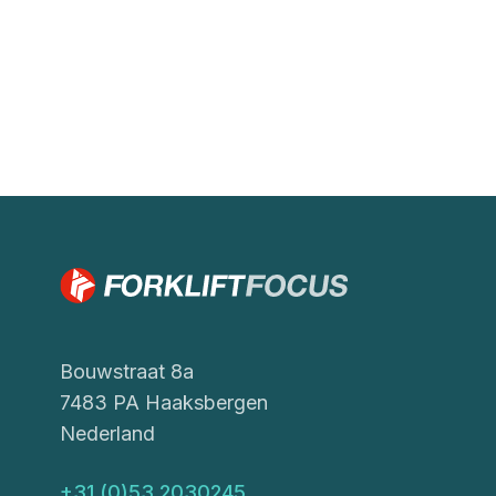
Bouwstraat 8a
7483 PA Haaksbergen
Nederland
+31 (0)53 2030245