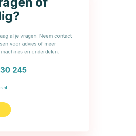
ragen of
dig?
ag al je vragen. Neem contact
en voor advies of meer
e machines en onderdelen.
030 245
s.nl