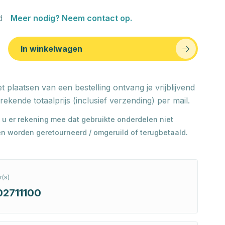
d
Meer nodig? Neem contact op.
In winkelwagen
t plaatsen van een bestelling ontvang je vrijblijvend
rekende totaalprijs (inclusief verzending) per mail.
 u er rekening mee dat gebruikte onderdelen niet
n worden geretourneerd / omgeruild of terugbetaald.
(s)
02711100