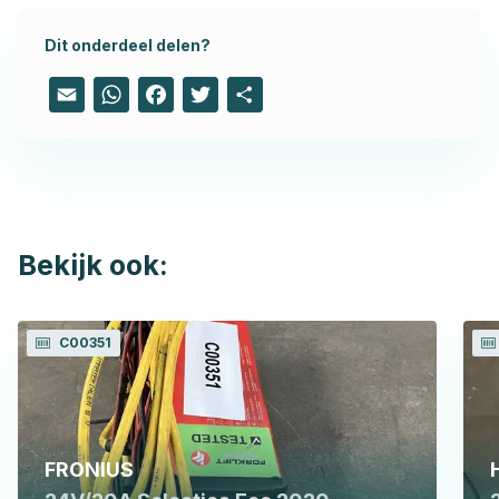
Dit onderdeel delen?
Email
WhatsApp
Facebook
Twitter
Share
Bekijk ook:
C00351
FRONIUS