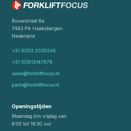
Bouwstraat 8a
7483 PA Haaksbergen
Nederland
+31 (0)53 2030245
+31 (0)613147879
sales@forkliftfocus.nl
parts@forkliftfocus.nl
Openingstijden
Maandag t/m vrijdag van
8:00 tot 16:30 uur