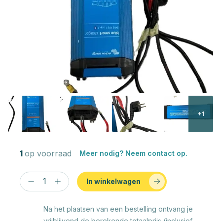
+1
1
op voorraad
Meer nodig? Neem contact op.
In winkelwagen
Na het plaatsen van een bestelling ontvang je
vrijblijvend de berekende totaalprijs (inclusief