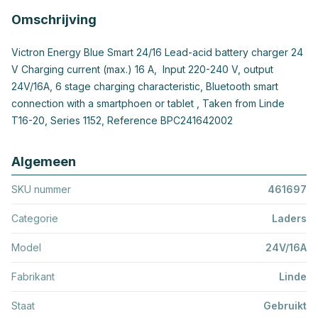
Omschrijving
Victron Energy Blue Smart 24/16 Lead-acid battery charger 24
V Charging current (max.) 16 A, Input 220-240 V, output
24V/16A, 6 stage charging characteristic, Bluetooth smart
connection with a smartphoen or tablet , Taken from Linde
T16-20, Series 1152, Reference BPC241642002
Algemeen
SKU nummer
461697
Categorie
Laders
Model
24V/16A
Fabrikant
Linde
Staat
Gebruikt