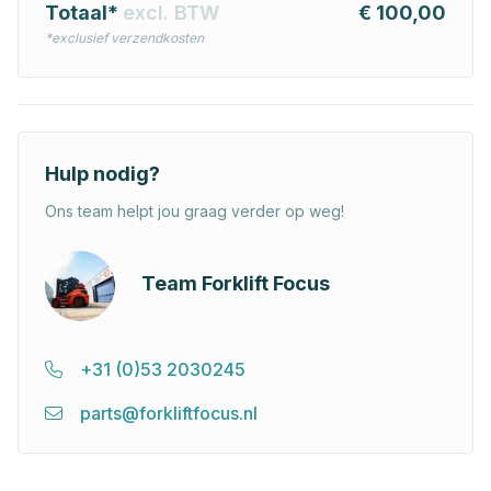
Totaal*
excl. BTW
€ 100,00
*exclusief verzendkosten
Hulp nodig?
Ons team helpt jou graag verder op weg!
Team Forklift Focus
+31 (0)53 2030245
parts@forkliftfocus.nl