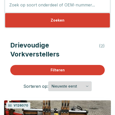
Zoeken
Drievoudige
(2)
Vorkverstellers
Filteren
Sorteren op:
V126070