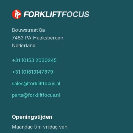
Bouwstraat 8a
7483 PA Haaksbergen
Nederland
+31 (0)53 2030245
+31 (0)613147879
sales@forkliftfocus.nl
parts@forkliftfocus.nl
Openingstijden
Maandag t/m vrijdag van