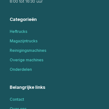
8:00 tot 16:30 uur
Categorieën
Heftrucks
Magazijntrucks
Reinigingsmachines
Overige machines
Onderdelen
Belangrijke links
Contact
Over ons