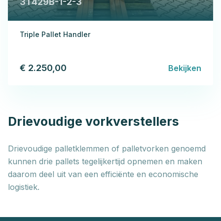
3T429B-1-2-3
Triple Pallet Handler
€ 2.250,00
Bekijken
Drievoudige vorkverstellers
Drievoudige palletklemmen of palletvorken genoemd
kunnen drie pallets tegelijkertijd opnemen en maken
daarom deel uit van een efficiënte en economische
logistiek.