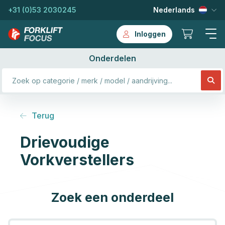
+31 (0)53 2030245
Nederlands
Inloggen
Onderdelen
Terug
Drievoudige
Vorkverstellers
Zoek een onderdeel