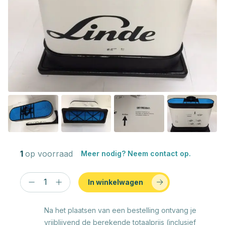
1
op voorraad
Meer nodig? Neem contact op.
In winkelwagen
Na het plaatsen van een bestelling ontvang je
vrijblijvend de berekende totaalprijs (inclusief