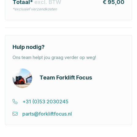
Totaal*
excl. BTW
€ 95,00
*exclusief verzendkosten
Hulp nodig?
Ons team helpt jou graag verder op weg!
Team Forklift Focus
+31 (0)53 2030245
parts@forkliftfocus.nl