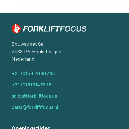
Bouwstraat 8a
7483 PA Haaksbergen
Nederland
+31 (0)53 2030245
+31 (0)613147879
sales@forkliftfocus.nl
parts@forkliftfocus.nl
Openingstijden