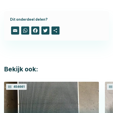
Dit onderdeel delen?
Email
WhatsApp
Facebook
Twitter
Share
Bekijk ook:
454661