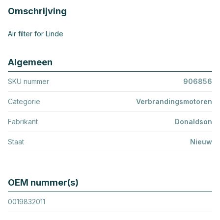
Omschrijving
Air filter for Linde
Algemeen
SKU nummer
906856
Categorie
Verbrandingsmotoren
Fabrikant
Donaldson
Staat
Nieuw
OEM nummer(s)
0019832011