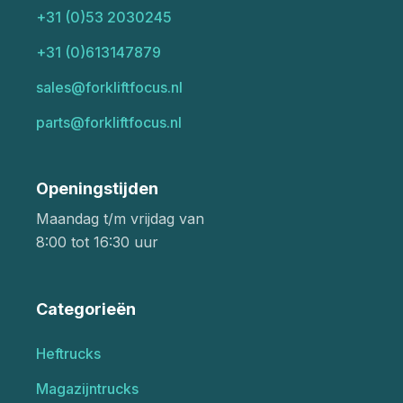
+31 (0)53 2030245
+31 (0)613147879
sales@forkliftfocus.nl
parts@forkliftfocus.nl
Openingstijden
Maandag t/m vrijdag van
8:00 tot 16:30 uur
Categorieën
Heftrucks
Magazijntrucks