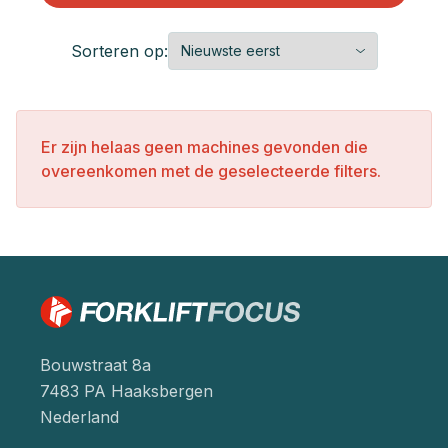
Sorteren op:
Er zijn helaas geen machines gevonden die
overeenkomen met de geselecteerde filters.
Bouwstraat 8a
7483 PA Haaksbergen
Nederland