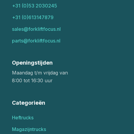
+31 (0)53 2030245
+31 (0)613147879
sales@forkliftfocus.nl
parts@forkliftfocus.nl
Openingstijden
Maandag t/m vrijdag van
8:00 tot 16:30 uur
Categorieën
Heftrucks
Magazijntrucks