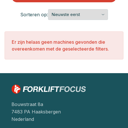
Sorteren op:
Er zijn helaas geen machines gevonden die
overeenkomen met de geselecteerde filters.
Bouwstraat 8a
7483 PA Haaksbergen
Nederland