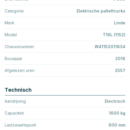
Categorie
Elektrische pallettrucks
Merk
Linde
Model
T16L (1152)
Chassisnummer
W41152G11834
Bouwjaar
2016
Afgelezen uren
2557
Technisch
Aandrijving
Electrisch
Capaciteit
1600 kg
Lastzwaartepunt
600 mm