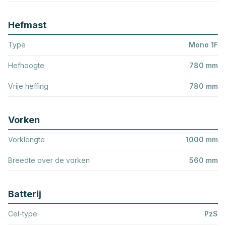
Hefmast
Type
Mono 1F
Hefhoogte
780 mm
Vrije heffing
780 mm
Vorken
Vorklengte
1000 mm
Breedte over de vorken
560 mm
Batterij
Cel-type
PzS