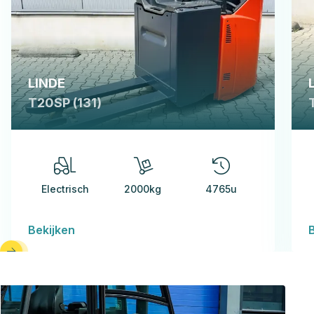
LINDE
T20SP (131)
Electrisch
2000kg
4765u
Bekijken