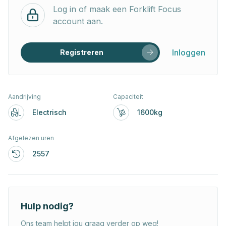
Log in of maak een Forklift Focus
account aan.
Inloggen
Registreren
Aandrijving
Capaciteit
Electrisch
1600kg
Afgelezen uren
2557
Hulp nodig?
Ons team helpt jou graag verder op weg!