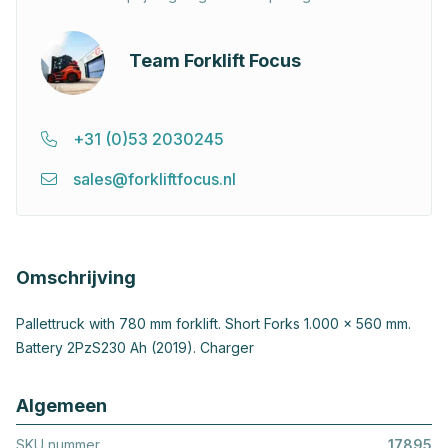
Team Forklift Focus
+31 (0)53 2030245
sales@forkliftfocus.nl
Omschrijving
Pallettruck with 780 mm forklift. Short Forks 1.000 x 560 mm.
Battery 2PzS230 Ah (2019). Charger
Algemeen
SKU nummer
17895