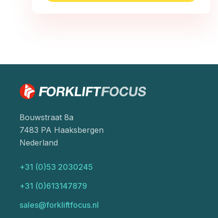
Bouwstraat 8a
7483 PA Haaksbergen
Nederland
+31 (0)53 2030245
+31 (0)613147879
sales@forkliftfocus.nl