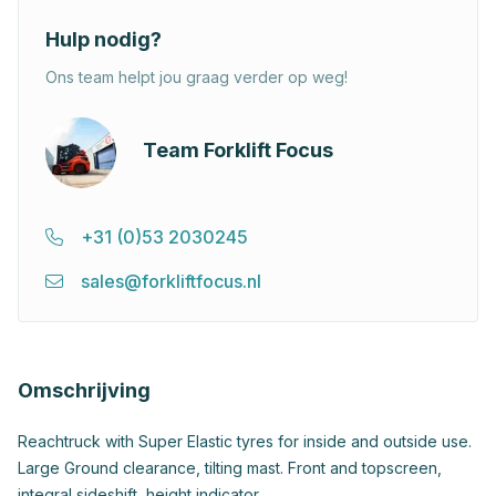
Hulp nodig?
Ons team helpt jou graag verder op weg!
Team Forklift Focus
+31 (0)53 2030245
sales@forkliftfocus.nl
Omschrijving
Reachtruck with Super Elastic tyres for inside and outside use.
Large Ground clearance, tilting mast. Front and topscreen,
integral sideshift, height indicator