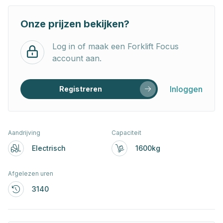
Onze prijzen bekijken?
Log in of maak een Forklift Focus
account aan.
Inloggen
Registreren
Aandrijving
Capaciteit
Electrisch
1600kg
Afgelezen uren
3140