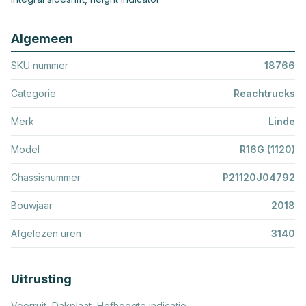
Algemeen
SKU nummer
18766
Categorie
Reachtrucks
Merk
Linde
Model
R16G (1120)
Chassisnummer
P21120J04792
Bouwjaar
2018
Afgelezen uren
3140
Uitrusting
Voorruit, Dakplaat, Hefhoogte indicatie