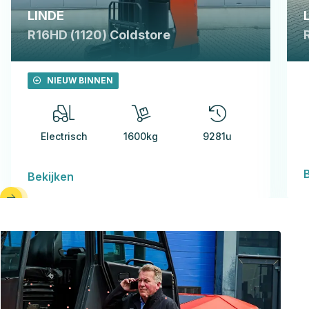
LINDE
R16HD (1120) Coldstore
NIEUW BINNEN
Electrisch
1600kg
9281u
Bekijken