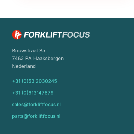
Bouwstraat 8a
7483 PA Haaksbergen
Nederland
+31 (0)53 2030245
+31 (0)613147879
sales@forkliftfocus.nl
parts@forkliftfocus.nl