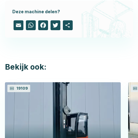
Deze machine delen?
Email
WhatsApp
Facebook
Twitter
Share
Bekijk ook:
19109