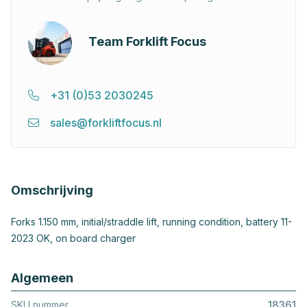
Team Forklift Focus
+31 (0)53 2030245
sales@forkliftfocus.nl
Omschrijving
Forks 1.150 mm, initial/straddle lift, running condition, battery 11-
2023 OK, on board charger
Algemeen
SKU nummer
18361