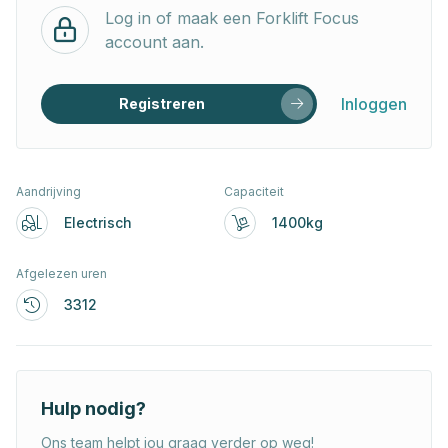
Log in of maak een Forklift Focus
account aan.
Inloggen
Registreren
Aandrijving
Capaciteit
Electrisch
1400kg
Afgelezen uren
3312
Hulp nodig?
Ons team helpt jou graag verder op weg!