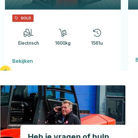
SOLD
Electrisch
1600kg
1561u
Bekijken
Heb je vragen of hulp