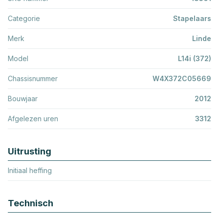
Categorie
Stapelaars
Merk
Linde
Model
L14i (372)
Chassisnummer
W4X372C05669
Bouwjaar
2012
Afgelezen uren
3312
Uitrusting
Initiaal heffing
Technisch