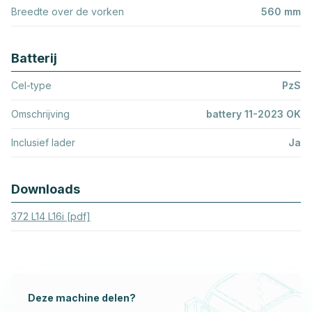
Breedte over de vorken
560 mm
Batterij
Cel-type
PzS
Omschrijving
battery 11-2023 OK
Inclusief lader
Ja
Downloads
372 L14 L16i [pdf]
Deze machine delen?