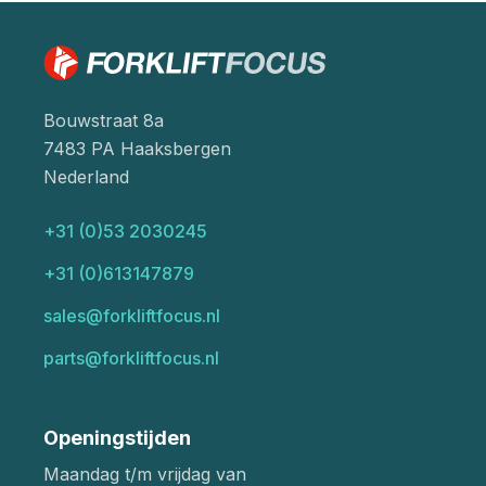
Bouwstraat 8a
7483 PA Haaksbergen
Nederland
+31 (0)53 2030245
+31 (0)613147879
sales@forkliftfocus.nl
parts@forkliftfocus.nl
Openingstijden
Maandag t/m vrijdag van