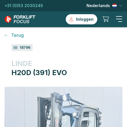
+31 (0)53 2030245
Nederlands
Inloggen
Terug
18796
LINDE
H20D (391) EVO