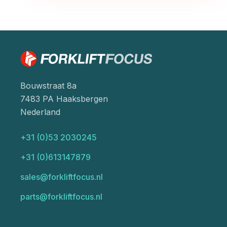
Bouwstraat 8a
7483 PA Haaksbergen
Nederland
+31 (0)53 2030245
+31 (0)613147879
sales@forkliftfocus.nl
parts@forkliftfocus.nl