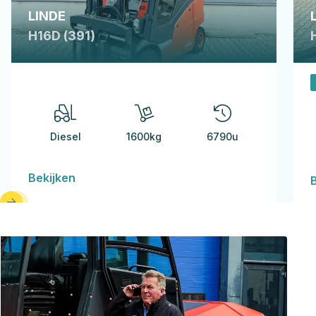
LINDE
H16D (391)
Diesel
1600kg
6790u
Bekijken