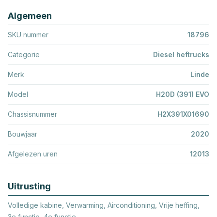
Algemeen
SKU nummer
18796
Categorie
Diesel heftrucks
Merk
Linde
Model
H20D (391) EVO
Chassisnummer
H2X391X01690
Bouwjaar
2020
Afgelezen uren
12013
Uitrusting
Volledige kabine, Verwarming, Airconditioning, Vrije heffing,
3e functie, 4e functie