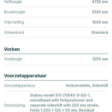
Hefhoogte
4735 mm
Bouwhoogte
2320 mm
Vrije heffing
1500 mm
Vorkenbord
Standard
Vorken
Vorklengte
1200 mm
Voorzetapparatuur
Voorzetapparatuur
Vorkversteller, Sideshift
Stabau model S11-ZVS40-S-SO-1,
swivelhead with forkpositioner and
Omschrijving
separate sideshift with 200 mm stroke,
Forks 1.200 x 120 x 50 mm, Residual