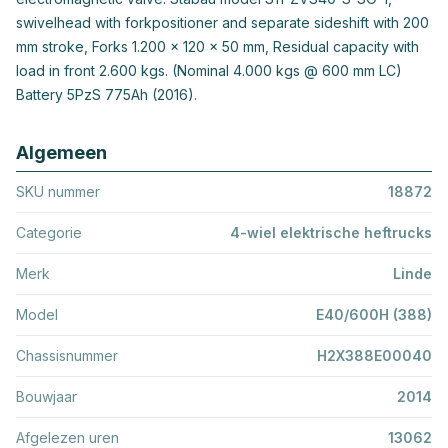
swivelhead with forkpositioner and separate sideshift with 200
mm stroke, Forks 1.200 x 120 x 50 mm, Residual capacity with
load in front 2.600 kgs. (Nominal 4.000 kgs @ 600 mm LC)
Battery 5PzS 775Ah (2016).
Algemeen
SKU nummer
18872
Categorie
4-wiel elektrische heftrucks
Merk
Linde
Model
E40/600H (388)
Chassisnummer
H2X388E00040
Bouwjaar
2014
Afgelezen uren
13062