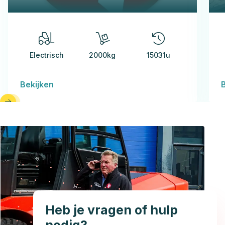
Electrisch
2000kg
15031u
Bekijken
Heb je vragen of hulp
nodig?