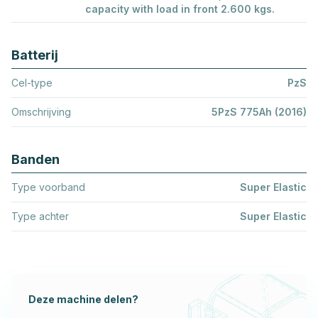
capacity with load in front 2.600 kgs.
Batterij
Cel-type
PzS
Omschrijving
5PzS 775Ah (2016)
Banden
Type voorband
Super Elastic
Type achter
Super Elastic
Deze machine delen?