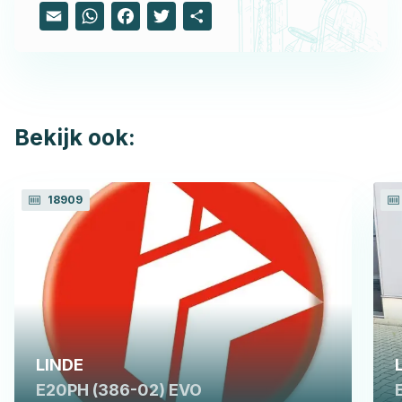
Email
WhatsApp
Facebook
Twitter
Share
Bekijk ook:
18909
LINDE
E20PH (386-02) EVO