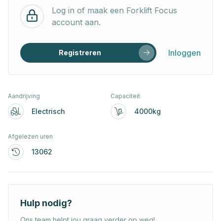
Log in of maak een Forklift Focus
account aan.
Inloggen
Registreren
Aandrijving
Capaciteit
Electrisch
4000kg
Afgelezen uren
13062
Hulp nodig?
Ons team helpt jou graag verder op weg!