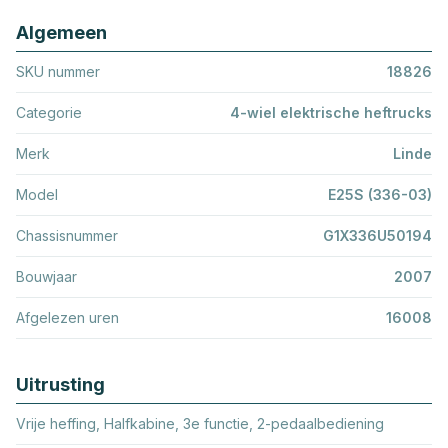
Algemeen
SKU nummer
18826
Categorie
4-wiel elektrische heftrucks
Merk
Linde
Model
E25S (336-03)
Chassisnummer
G1X336U50194
Bouwjaar
2007
Afgelezen uren
16008
Uitrusting
Vrije heffing, Halfkabine, 3e functie, 2-pedaalbediening