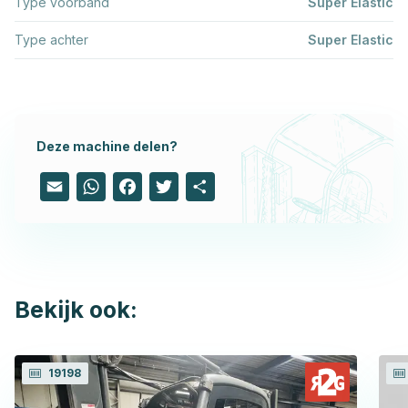
Type voorband
Super Elastic
Type achter
Super Elastic
Deze machine delen?
Email
WhatsApp
Facebook
Twitter
Share
Bekijk ook:
19198