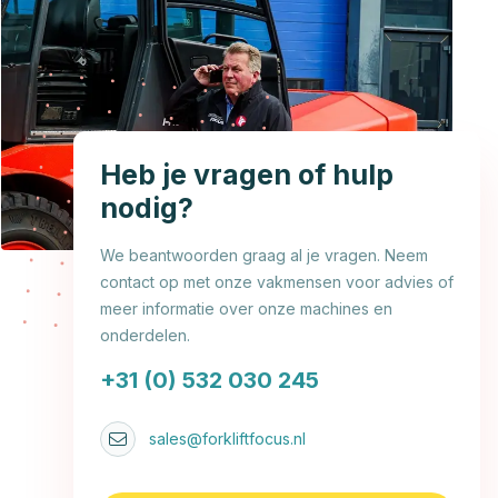
Heb je vragen of hulp
nodig?
We beantwoorden graag al je vragen. Neem
contact op met onze vakmensen voor advies of
meer informatie over onze machines en
onderdelen.
+31 (0) 532 030 245
sales@forkliftfocus.nl