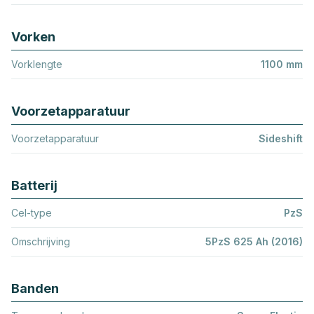
Vorken
Vorklengte
1100 mm
Voorzetapparatuur
Voorzetapparatuur
Sideshift
Batterij
Cel-type
PzS
Omschrijving
5PzS 625 Ah (2016)
Banden