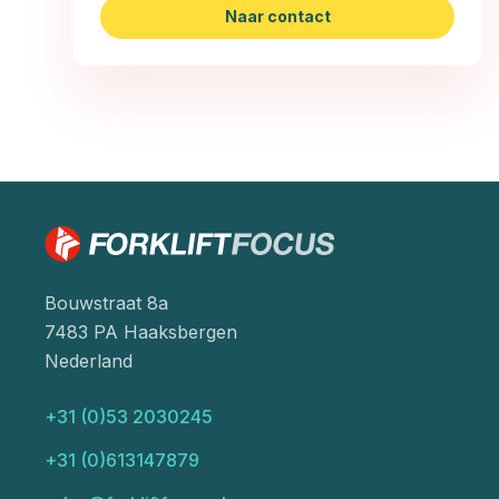
Naar contact
Bouwstraat 8a
7483 PA Haaksbergen
Nederland
+31 (0)53 2030245
+31 (0)613147879