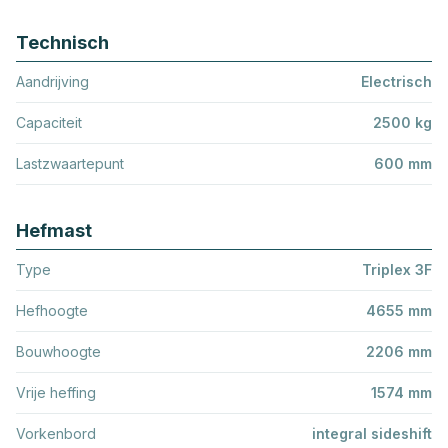
Technisch
Aandrijving
Electrisch
Capaciteit
2500 kg
Lastzwaartepunt
600 mm
Hefmast
Type
Triplex 3F
Hefhoogte
4655 mm
Bouwhoogte
2206 mm
Vrije heffing
1574 mm
Vorkenbord
integral sideshift