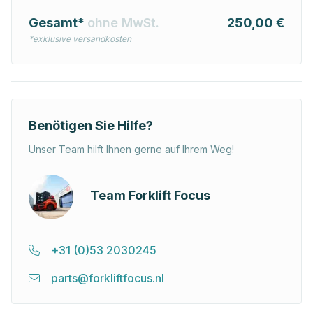
Gesamt*
ohne MwSt.
250,00 €
*exklusive versandkosten
Benötigen Sie Hilfe?
Unser Team hilft Ihnen gerne auf Ihrem Weg!
Team Forklift Focus
+31 (0)53 2030245
parts@forkliftfocus.nl