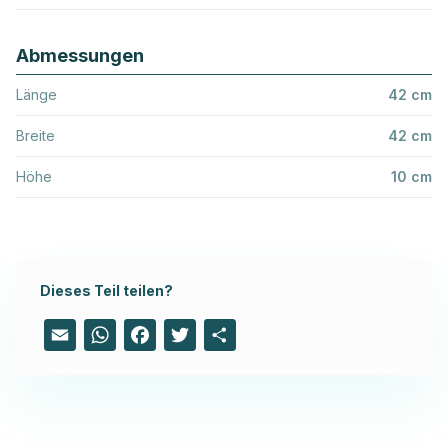
Abmessungen
Länge
42 cm
Breite
42 cm
Höhe
10 cm
Dieses Teil teilen?
Email
WhatsApp
Facebook
Twitter
Share