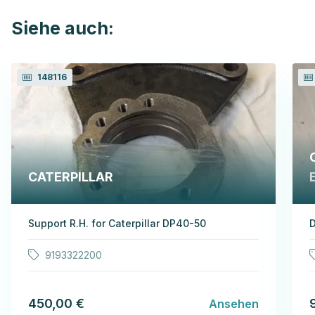
Siehe auch:
148116
CATERPILLAR
Support R.H. for Caterpillar DP40-50
D
9193322200
450,00 €
Ansehen