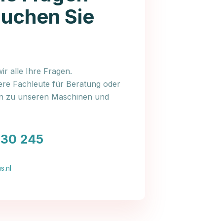
auchen Sie
r alle Ihre Fragen.
ere Fachleute für Beratung oder
en zu unseren Maschinen und
030 245
s.nl