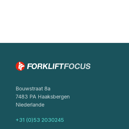
Bouwstraat 8a
7483 PA Haaksbergen
Niederlande
+31 (0)53 2030245