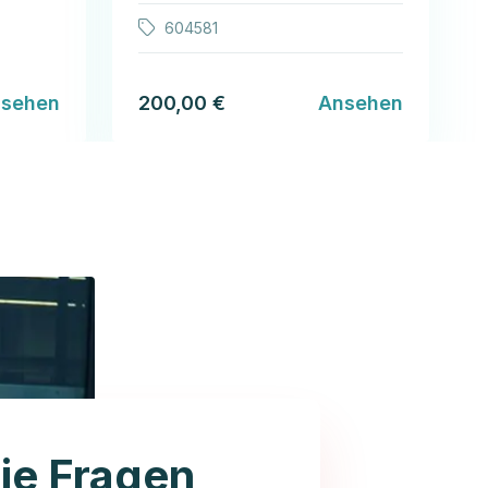
604581
sehen
200,00 €
Ansehen
ie Fragen