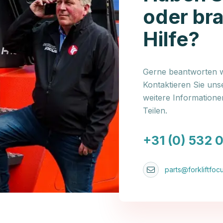
oder br
Hilfe?
Gerne beantworten wi
Kontaktieren Sie uns
weitere Information
Teilen.
+31 (0) 532 
parts@forkliftfocu