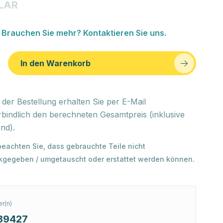
LAR
Brauchen Sie mehr? Kontaktieren Sie uns.
In den Warenkorb
der Bestellung erhalten Sie per E-Mail
bindlich den berechneten Gesamtpreis (inklusive
nd).
 beachten Sie, dass gebrauchte Teile nicht
kgegeben / umgetauscht oder erstattet werden können.
r(n)
89427