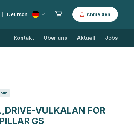
Deutsch
Anmelden
|
Kontakt
Über uns
Aktuell
Jobs
2696
,DRIVE-VULKALAN FOR
PILLAR GS