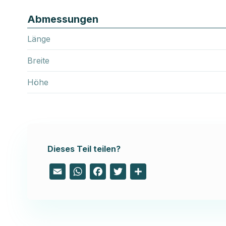
Abmessungen
Länge
Breite
Höhe
Dieses Teil teilen?
Email
WhatsApp
Facebook
Twitter
Share