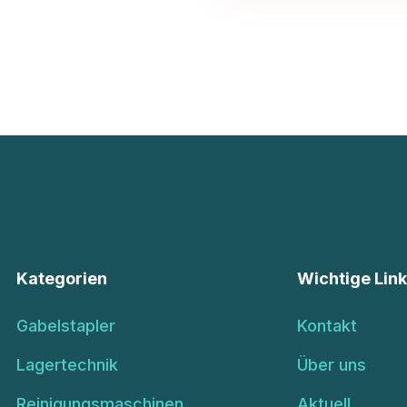
Kategorien
Wichtige Lin
Gabelstapler
Kontakt
Lagertechnik
Über uns
Reinigungsmaschinen
Aktuell