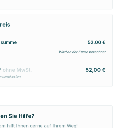
reis
nsumme
52,00 €
Wird an der Kasse berechnet
*
ohne MwSt.
52,00 €
ersandkosten
en Sie Hilfe?
m hilft Ihnen gerne auf Ihrem Weg!