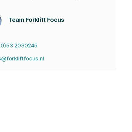
Team Forklift Focus
(0)53 2030245
s@forkliftfocus.nl