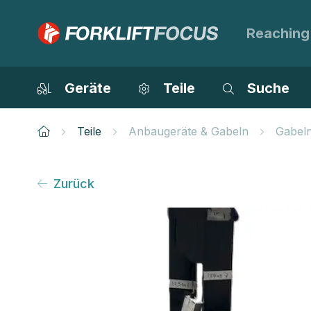
Reaching
Geräte
Teile
Suche
Teile
Anbaugeräte & Gabeln
Gabel
Zurück