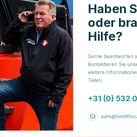
Haben S
oder br
Hilfe?
Gerne beantworten wi
Kontaktieren Sie uns
weitere Information
Teilen.
+31 (0) 532 
parts@forkliftfocu