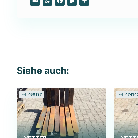
Siehe auch:
450137
47414