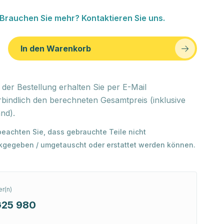
Brauchen Sie mehr? Kontaktieren Sie uns.
In den Warenkorb
der Bestellung erhalten Sie per E-Mail
bindlich den berechneten Gesamtpreis (inklusive
nd).
 beachten Sie, dass gebrauchte Teile nicht
kgegeben / umgetauscht oder erstattet werden können.
r(n)
25 980