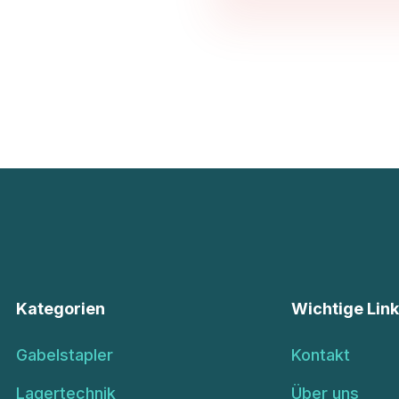
Kategorien
Wichtige Lin
Gabelstapler
Kontakt
Lagertechnik
Über uns