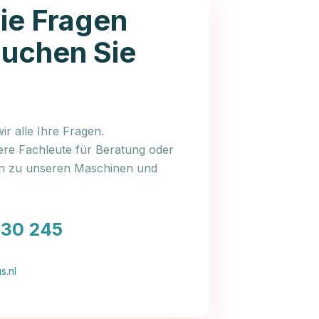
ie Fragen
auchen Sie
r alle Ihre Fragen.
ere Fachleute für Beratung oder
en zu unseren Maschinen und
030 245
s.nl