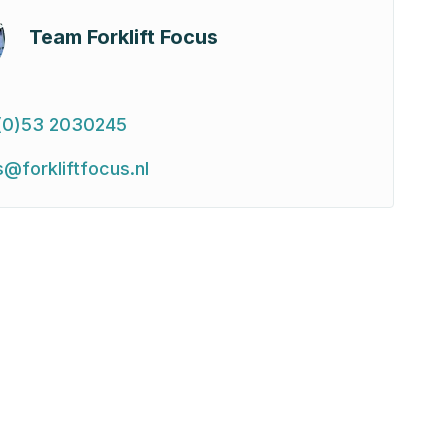
Team Forklift Focus
(0)53 2030245
s@forkliftfocus.nl