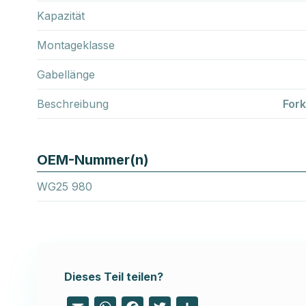
Kapazität
Montageklasse
Gabellänge
Beschreibung
For
OEM-Nummer(n)
WG25 980
Dieses Teil teilen?
Email
WhatsApp
Facebook
Twitter
Share