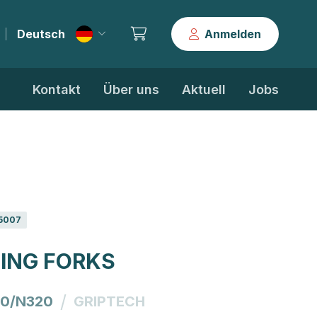
Deutsch
Anmelden
|
Kontakt
Über uns
Aktuell
Jobs
5007
ING FORKS
/
0/N320
GRIPTECH