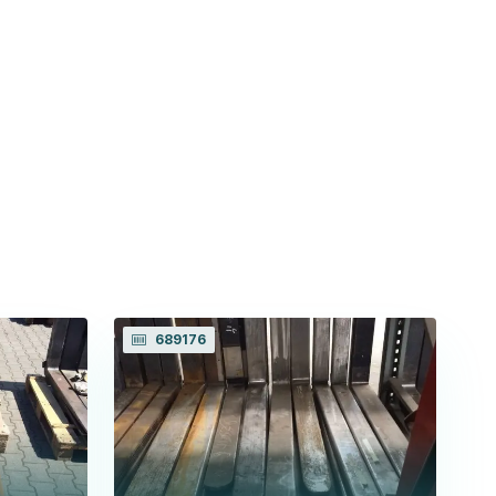
689176