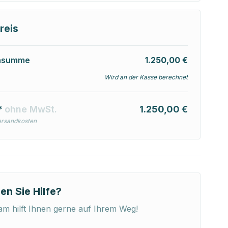
reis
nsumme
1.250,00 €
Wird an der Kasse berechnet
*
ohne MwSt.
1.250,00 €
ersandkosten
en Sie Hilfe?
m hilft Ihnen gerne auf Ihrem Weg!