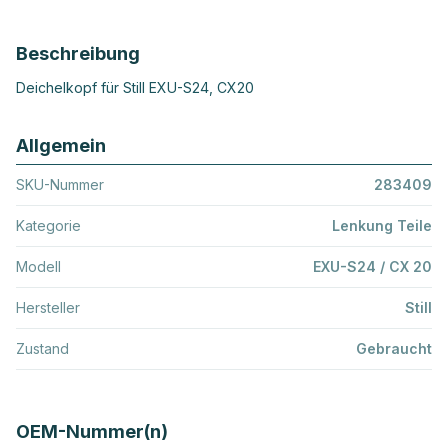
Beschreibung
Deichelkopf für Still EXU-S24, CX20
Allgemein
SKU-Nummer
283409
Kategorie
Lenkung Teile
Modell
EXU-S24 / CX 20
Hersteller
Still
Zustand
Gebraucht
OEM-Nummer(n)