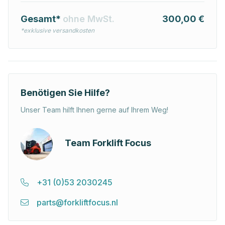
Gesamt*
ohne MwSt.
300,00 €
*exklusive versandkosten
Benötigen Sie Hilfe?
Unser Team hilft Ihnen gerne auf Ihrem Weg!
Team Forklift Focus
+31 (0)53 2030245
parts@forkliftfocus.nl