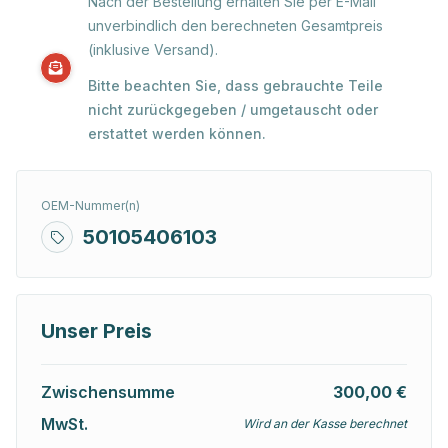
Nach der Bestellung erhalten Sie per E-Mail
unverbindlich den berechneten Gesamtpreis
(inklusive Versand).
Bitte beachten Sie, dass gebrauchte Teile
nicht zurückgegeben / umgetauscht oder
erstattet werden können.
OEM-Nummer(n)
50105406103
Unser Preis
Zwischensumme
300,00 €
MwSt.
Wird an der Kasse berechnet