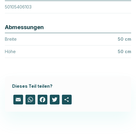
50105406103
Abmessungen
Breite
50 cm
Höhe
50 cm
Dieses Teil teilen?
Email
WhatsApp
Facebook
Twitter
Share